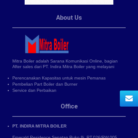
About Us
Mitra Boiler adalah Sarana Komunikasi Online, bagian
After sales dari PT. Indira Mitra Boiler yang melayani
Perencanakan Kapasitas untuk mesin Pemanas
Pembelian Part Boiler dan Burner
Service dan Perbaikan
Office
PT. INDIRA MITRA BOILER
Emerald Residence Sepatan Ruko 8i, RT.026/RW.005,