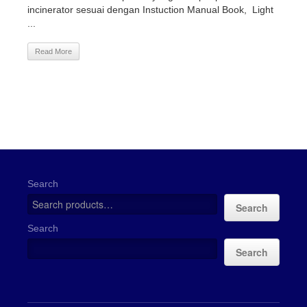
incinerator sesuai dengan Instuction Manual Book, Light
...
Read More
Search
Search
Search
Search