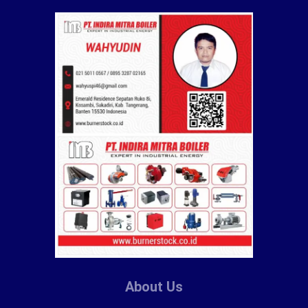
About Us