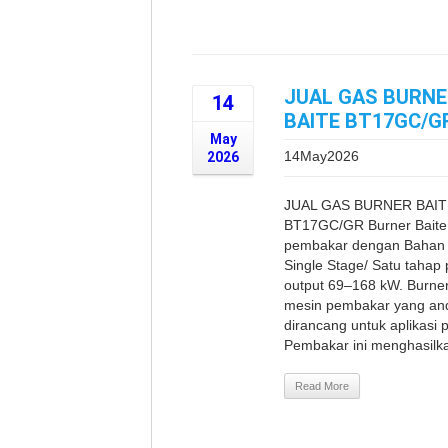
JUAL GAS BURNER
14
BAITE BT17GC/G
May
14May2026
2026
JUAL GAS BURNER BAITE
BT17GC/GR Burner Baite
pembakar dengan Bahan 
Single Stage/ Satu tahap
output 69–168 kW. Burne
mesin pembakar yang and
dirancang untuk aplikasi 
Pembakar ini menghasilka
Read More