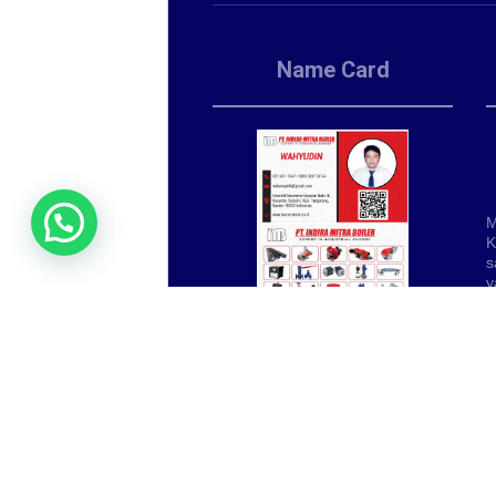
Name Card
M
K
s
y
P
m
P
S
PUSAT FABRIKASI