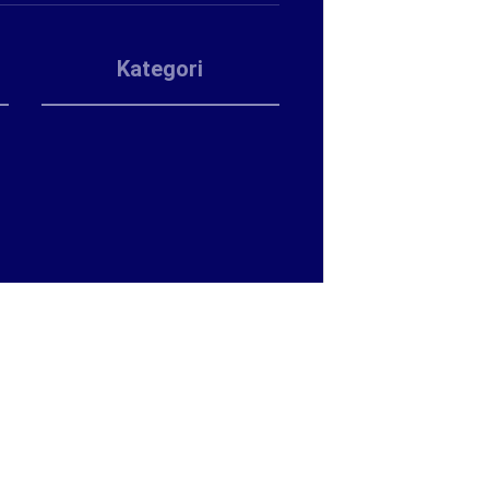
Kategori
.com
Copyright © 2026