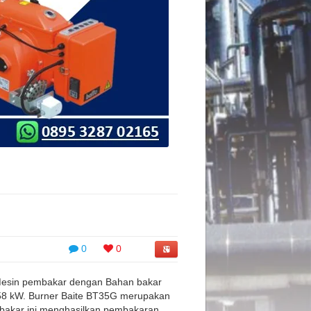
0
0
sin pembakar dengan Bahan bakar
358 kW. Burner Baite BT35G merupakan
mbakar ini menghasilkan pembakaran