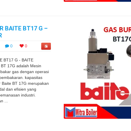
 BAITE BT17 G –
R
0
0
 BT17 G - BAITE
 BT 17G adalah Mesin
bakar gas dengan operasi
 pembakaran. kapasitas
r Baite BT 17G merupakan
al dan efisien yang
pemanasan industri.
n ...