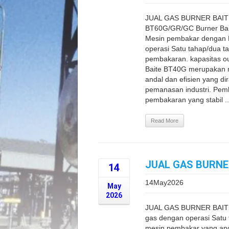
JUAL GAS BURNER BAIT
BT60G/GR/GC Burner Ba
Mesin pembakar dengan 
operasi Satu tahap/dua ta
pembakaran. kapasitas o
Baite BT40G merupakan 
andal dan efisien yang di
pemanasan industri. Pem
pembakaran yang stabil ..
Read More
JUAL GAS BURNE
14
14May2026
May
2026
JUAL GAS BURNER BAITE
gas dengan operasi Satu
mesin pembakar yang anda