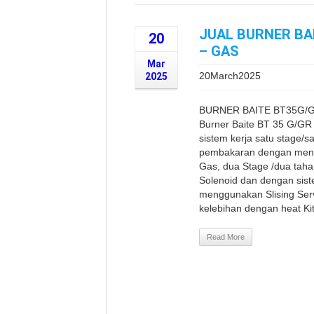
JUAL BURNER BA
20
– GAS
Mar
20March2025
2025
BURNER BAITE BT35G/
Burner Baite BT 35 G/GR
sistem kerja satu stage/s
pembakaran dengan men
Gas, dua Stage /dua tah
Solenoid dan dengan sis
menggunakan Slising Serv
kelebihan dengan heat Kit 
Read More