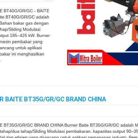
E BT40G/GR/GC - BAITE
ite BT40G/GR/GC adalah
Bahan bakar gas dengan
hap/Sliding Modulasi
utput 185–425 kW. Burner
mesin pembakar yang
rancang untuk aplikasi
bakar ini menghasilkan
.
R BAITE BT35G/GR/GC BRAND CHINA
 BT35G/GR/GC BRAND CHINA Burner Baite BT35G/GR/GC adalah Me
 tahap/dua tahap/Sliding Modulasi pembakaran. kapasitas output 90–
l dan efisien yang dirancang untuk aplikasi pemanasan industri. Pe