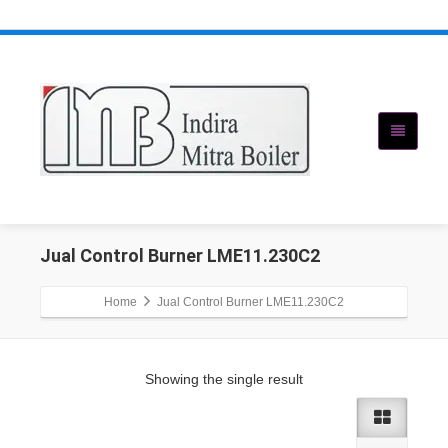
Jual Control Burner LME11.230C2
Home
Jual Control Burner LME11.230C2
Showing the single result