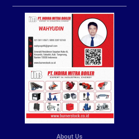
About Us