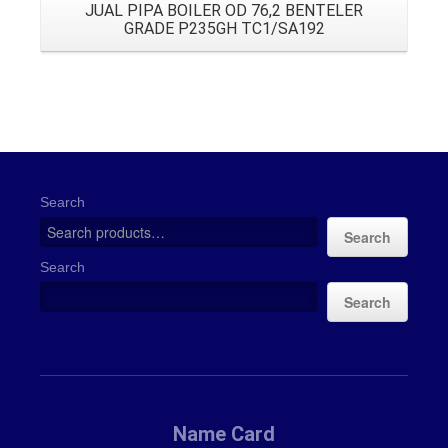
JUAL PIPA BOILER OD 76,2 BENTELER
GRADE P235GH TC1/SA192
Search
Search
Search
Search
Name Card