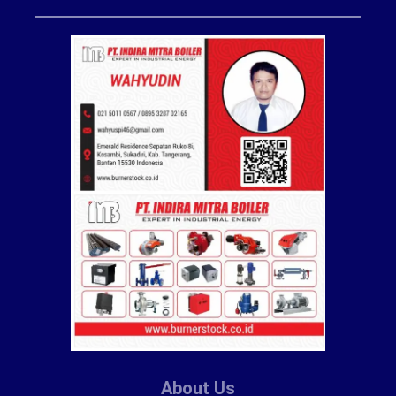
About Us