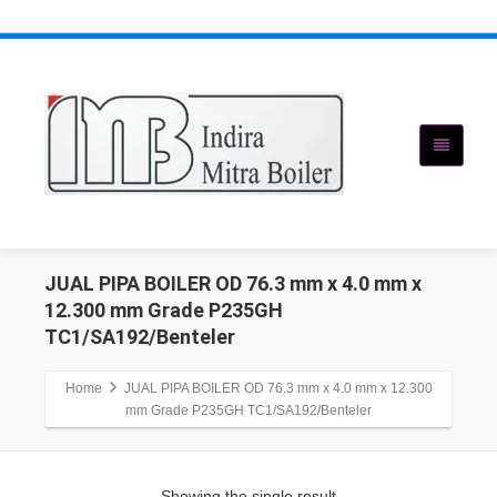
JUAL PIPA BOILER OD 76.3 mm x 4.0 mm x
12.300 mm Grade P235GH
TC1/SA192/Benteler
Home
JUAL PIPA BOILER OD 76.3 mm x 4.0 mm x 12.300
mm Grade P235GH TC1/SA192/Benteler
Showing the single result