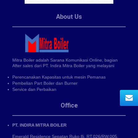
About Us
Mitra Boiler adalah Sarana Komunikasi Online, bagian
After sales dari PT. Indira Mitra Boiler yang melayani
Perencanakan Kapasitas untuk mesin Pemanas
Pembelian Part Boiler dan Burner
Service dan Perbaikan
Office
PT. INDIRA MITRA BOILER
Emerald Residence Sepatan Ruko 8i, RT.026/RW.005,