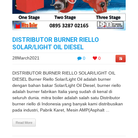
DISTRIBUTOR BURNER RIELLO
SOLAR/LIGHT OIL DIESEL
28March2021
0
0
DISTRIBUTOR BURNER RIELLO SOLAR/LIGHT OIL
DIESEL Burner Riello Solar/Light Oil adalah burner
dengan bahan bakar Solar/Light Oil Diesel, burner riello
adalah burner fabrikan Italia yang sudah di kenal di
seluruh dunia. mitra boiler adalah salah satu Distributor
burner riello di Indonesia yang banyak kami distribusikan
pada industri, Pabrik Karet, Mesin AMP(Asphalt ...
Read More