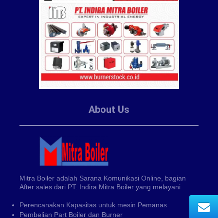
About Us
Mitra Boiler adalah Sarana Komunikasi Online, bagian
After sales dari PT. Indira Mitra Boiler yang melayani
Perencanakan Kapasitas untuk mesin Pemanas
Pembelian Part Boiler dan Burner