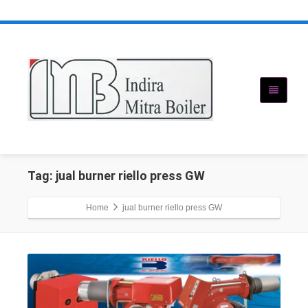
Tag: jual burner riello press GW
Home
jual burner riello press GW