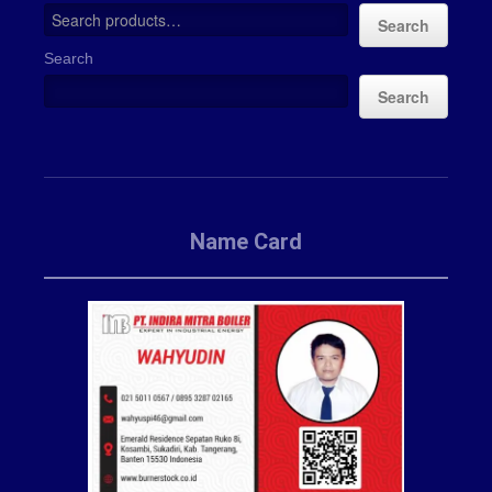
Search
Search
Search
Name Card