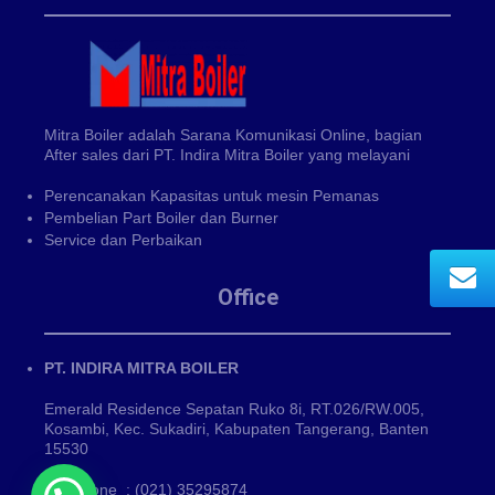
Mitra Boiler adalah Sarana Komunikasi Online, bagian
After sales dari PT. Indira Mitra Boiler yang melayani
Perencanakan Kapasitas untuk mesin Pemanas
Pembelian Part Boiler dan Burner
Service dan Perbaikan
Office
PT. INDIRA MITRA BOILER
Emerald Residence Sepatan Ruko 8i, RT.026/RW.005,
Kosambi, Kec. Sukadiri, Kabupaten Tangerang, Banten
15530
Phone : (021) 35295874