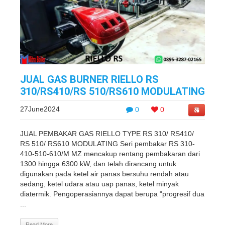
JUAL GAS BURNER RIELLO RS
310/RS410/RS 510/RS610 MODULATING
27June2024
0
0
JUAL PEMBAKAR GAS RIELLO TYPE RS 310/ RS410/
RS 510/ RS610 MODULATING Seri pembakar RS 310-
410-510-610/M MZ mencakup rentang pembakaran dari
1300 hingga 6300 kW, dan telah dirancang untuk
digunakan pada ketel air panas bersuhu rendah atau
sedang, ketel udara atau uap panas, ketel minyak
diatermik. Pengoperasiannya dapat berupa "progresif dua
...
Read More