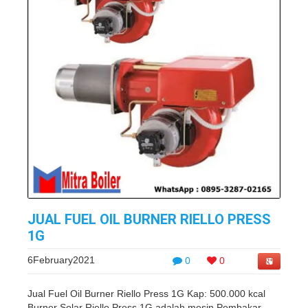
JUAL FUEL OIL BURNER RIELLO PRESS
1G
6February2021
0
0
Jual Fuel Oil Burner Riello Press 1G Kap: 500.000 kcal
Burner Solar Riello Press 1G adalah mesin Pembakar