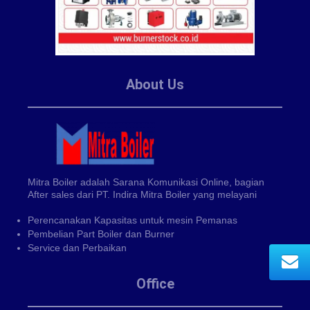
About Us
Mitra Boiler adalah Sarana Komunikasi Online, bagian
After sales dari PT. Indira Mitra Boiler yang melayani
Perencanakan Kapasitas untuk mesin Pemanas
Pembelian Part Boiler dan Burner
Service dan Perbaikan
Office