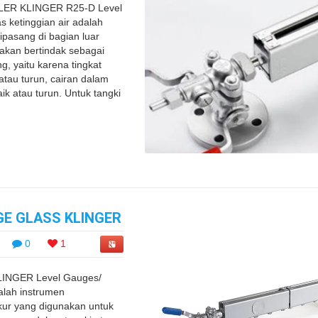
LER KLINGER R25-D Level
s ketinggian air adalah
ipasang di bagian luar
akan bertindak sebagai
, yaitu karena tingkat
atau turun, cairan dalam
ik atau turun. Untuk tangki
GE GLASS KLINGER
0
1
INGER Level Gauges/
alah instrumen
ur yang digunakan untuk