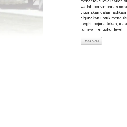
mendeteksi level cairan a
wadah penyimpanan serup
digunakan dalam aplikasi 
digunakan untuk mengukur
tangki, bejana tekan, atau
lainnya. Pengukur level ...
Read More