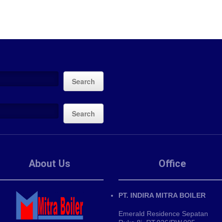
Search
Search
About Us
Office
PT. INDIRA MITRA BOILER
Emerald Residence Sepatan