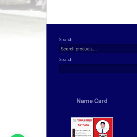
Search
Search
Name Card