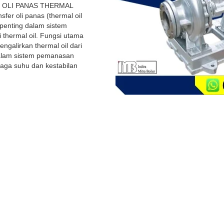
 OLI PANAS THERMAL
er oli panas (thermal oil
enting dalam sistem
 thermal oil. Fungsi utama
ngalirkan thermal oil dari
a dalam sistem pemanasan
jaga suhu dan kestabilan