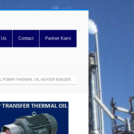
 Us
Contact
Partner Kami
L POMPA THERMAL OIL HEATER BONZER.