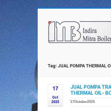
Tag: JUAL POMPA THERMAL O
JUAL POMPA TRA
17
THERMAL OIL- B
Oct
17October2025
2025