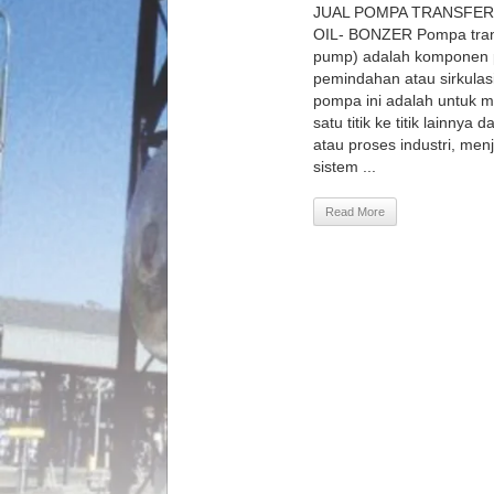
JUAL POMPA TRANSFER
OIL- BONZER Pompa transf
pump) adalah komponen p
pemindahan atau sirkulasi
pompa ini adalah untuk me
satu titik ke titik lainny
atau proses industri, men
sistem ...
Read More