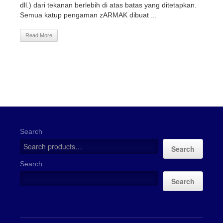
dll.) dari tekanan berlebih di atas batas yang ditetapkan.
Semua katup pengaman zARMAK dibuat ...
Read More
Search
Search
Search
Search