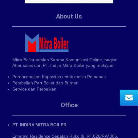
About Us
Mitra Boiler adalah Sarana Komunikasi Online, bagian
After sales dari PT. Indira Mitra Boiler yang melayani
Perencanakan Kapasitas untuk mesin Pemanas
Pembelian Part Boiler dan Burner
Service dan Perbaikan
Office
PT. INDIRA MITRA BOILER
Emerald Residence Sepatan Ruko 8i, RT.026/RW.005,