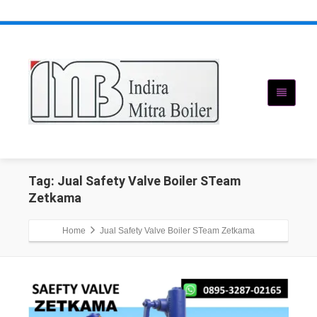
Tag: Jual Safety Valve Boiler STeam
Zetkama
Home
Jual Safety Valve Boiler STeam Zetkama