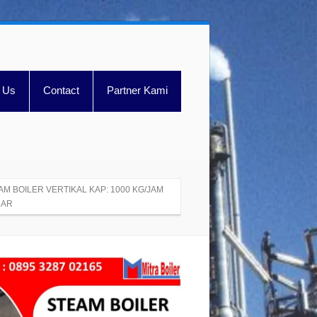
 Us
Contact
Partner Kami
AM BOILER VERTIKAL KAP: 1000 KG/JAM
LAR