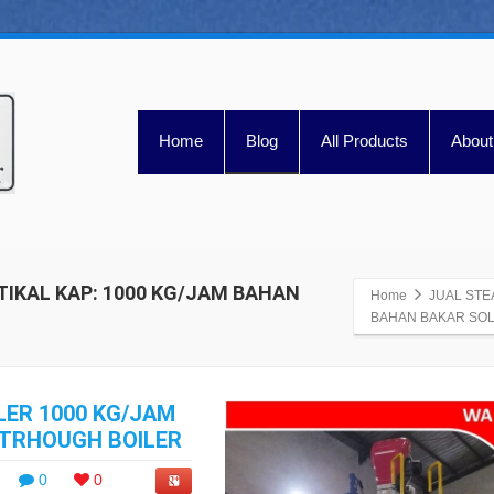
Home
Blog
All Products
About
TIKAL KAP: 1000 KG/JAM BAHAN
Home
JUAL STE
BAHAN BAKAR SO
LER 1000 KG/JAM
 TRHOUGH BOILER
0
0