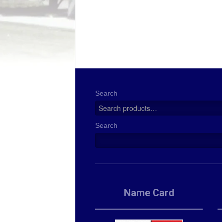
Search
Search
Name Card