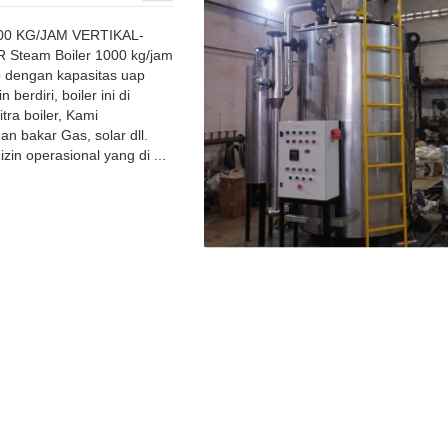
00 KG/JAM VERTIKAL-
team Boiler 1000 kg/jam
p dengan kapasitas uap
berdiri, boiler ini di
itra boiler, Kami
 bakar Gas, solar dll.
 izin operasional yang di ...