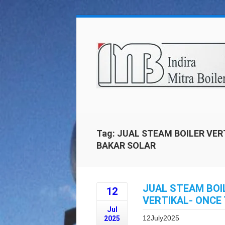
Tag: JUAL STEAM BOILER VER
BAKAR SOLAR
JUAL STEAM BOI
12
VERTIKAL- ONCE
Jul
12July2025
2025