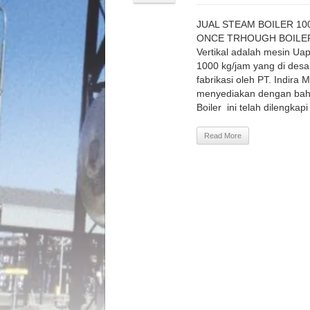
JUAL STEAM BOILER 10
ONCE TRHOUGH BOILER S
Vertikal adalah mesin Ua
1000 kg/jam yang di desain 
fabrikasi oleh PT. Indira M
menyediakan dengan bahan
Boiler ini telah dilengkapi
Read More