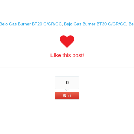
Bejo Gas Burner BT20 G/GR/GC
,
Bejo Gas Burner BT30 G/GR/GC
,
Be
Like
this post!
0
+1