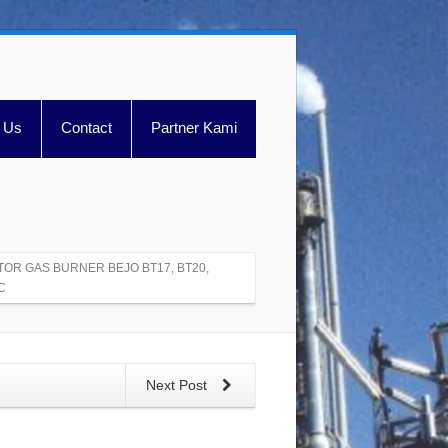
 Us
Contact
Partner Kami
TOR GAS BURNER BEJO BT17, BT20,
C
Next Post