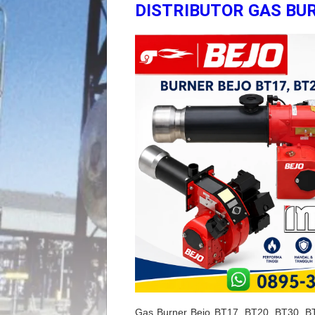
DISTRIBUTOR GAS BUR
Gas Burner Bejo BT17, BT20, BT30, B