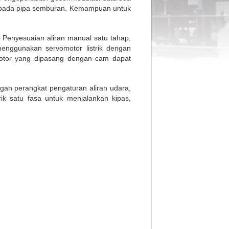
s pada pipa semburan. Kemampuan untuk
 Penyesuaian aliran manual satu tahap,
nggunakan servomotor listrik dengan
otor yang dipasang dengan cam dapat
gan perangkat pengaturan aliran udara,
rik satu fasa untuk menjalankan kipas,