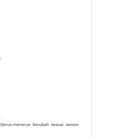
:
.
 (terus-menerus berubah sesuai sensor