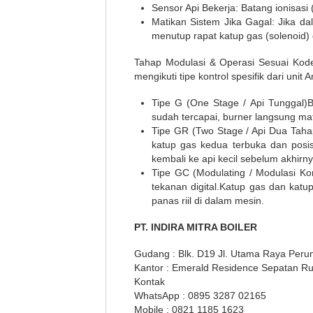
Sensor Api Bekerja: Batang ionisasi 
Matikan Sistem Jika Gagal: Jika da
menutup rapat katup gas (solenoid
Tahap Modulasi & Operasi Sesuai Kode 
mengikuti tipe kontrol spesifik dari unit 
Tipe G (One Stage / Api Tunggal)B
sudah tercapai, burner langsung mati
Tipe GR (Two Stage / Api Dua Tahap
katup gas kedua terbuka dan posis
kembali ke api kecil sebelum akhirny
Tipe GC (Modulating / Modulasi Ko
tekanan digital.Katup gas dan katu
panas riil di dalam mesin.
PT. INDIRA MITRA BOILER
Gudang : Blk. D19 Jl. Utama Raya Per
Kantor : Emerald Residence Sepatan Ru
Kontak
WhatsApp : 0895 3287 02165
Mobile : 0821 1185 1623