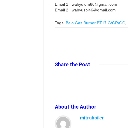
Email 1 : wahyuidm86@gmail.com
Email 2 : wahyuspi46@gmail.com
Tags:
Bejo Gas Burner BT17 G/GR/GC
,
Share
the Post
About
the Author
mitraboiler