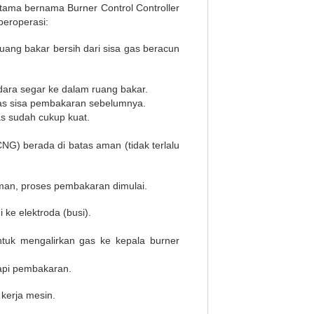
 utama bernama Burner Control Controller
beroperasi:
ang bakar bersih dari sisa gas beracun
ara segar ke dalam ruang bakar.
gas sisa pembakaran sebelumnya.
s sudah cukup kuat.
G) berada di batas aman (tidak terlalu
aman, proses pembakaran dimulai.
 ke elektroda (busi).
tuk mengalirkan gas ke kepala burner
 api pembakaran.
kerja mesin.