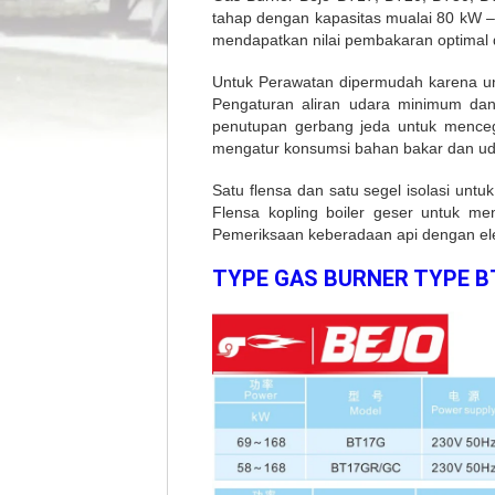
tahap dengan kapasitas mualai 80 kW 
mendapatkan nilai pembakaran optimal
Untuk Perawatan dipermudah karena uni
Pengaturan aliran udara minimum da
penutupan gerbang jeda untuk mence
mengatur konsumsi bahan bakar dan ud
Satu flensa dan satu segel isolasi un
Flensa kopling boiler geser untuk men
Pemeriksaan keberadaan api dengan elektr
TYPE GAS BURNER TYPE B