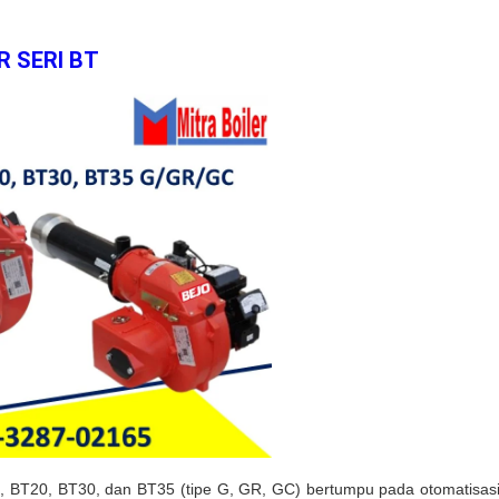
 SERI BT
7, BT20, BT30, dan BT35 (tipe G, GR, GC) bertumpu pada otomatisa