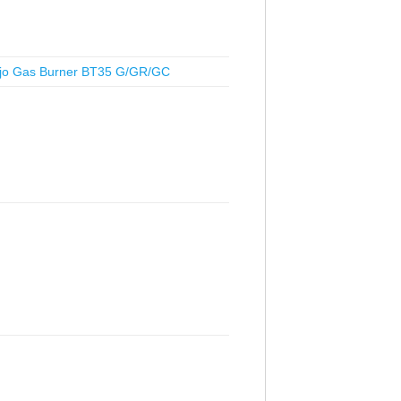
jo Gas Burner BT35 G/GR/GC