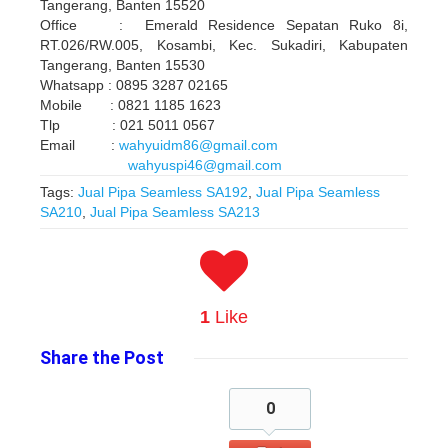
Tangerang, Banten 15520
Office : Emerald Residence Sepatan Ruko 8i,
RT.026/RW.005, Kosambi, Kec. Sukadiri, Kabupaten
Tangerang, Banten 15530
Whatsapp : 0895 3287 02165
Mobile : 0821 1185 1623
Tlp : 021 5011 0567
Email :
wahyuidm86@gmail.com
wahyuspi46@gmail.com
Tags:
Jual Pipa Seamless SA192
,
Jual Pipa Seamless
SA210
,
Jual Pipa Seamless SA213
1
Like
Share
the Post
0