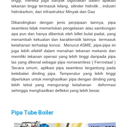
tinggi, mereka juga banyak digunakan dalam aplikasi
tekanan tinggi termasuk kilang, silinder hidrolik , industri
hidrokarbon, dan infrastruktur Minyak dan Gas
Dibandingkan dengan jenis perpipaan lainnya, pipa
seamless tidak memerlukan pengelasan atau sambungan
apa pun dan hanya dibentuk oleh billet bulat padat, yang
menambah kekuatan dan karakteristik lainnya termasuk
ketahanan terhadap korosi . Menurut ASME, pipa-pipa ini
juga lebih efektif dalam menahan tekanan mekanis dan
memiliki tekanan operasi yang lebih tinggi daripada pipa
las yang dikenal sebagai pipa nonseamless ( Ferrostaal )
Secara umum, aplikasi pipa seamless tergantung pada
ketebalan dinding pipa. Temperatur yang lebih tinggi
diperlukan untuk menghasilkan pipa dengan dinding yang
lebih tebal yang mengurangi ketahanan deformasi
sehingga menghasilkan defleksi yang lebih besar.
Pipa Tube Boiler