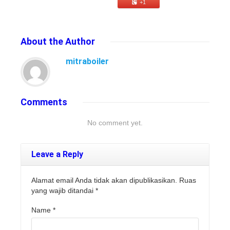
+1
About
the Author
mitraboiler
Comments
No comment yet.
Leave a Reply
Alamat email Anda tidak akan dipublikasikan. Ruas
yang wajib ditandai
*
Name
*