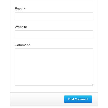
Email
*
Website
Comment
Post Comment