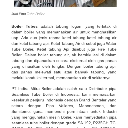
Jual Pipa Tube Boiler
Boiler Tubes
adalah tabung logam yang terletak di
dalam boiler yang memanaskan air untuk menghasilkan
uap. Ada dua jenis utama ketel tabung ketel tabung air
dan ketel tabung api. Ketel Tabung Air di sebut juga Water
Tube Boiler, Ketel tabung Api disebut juga Fire Tube
Boiler. Dalam boiler tabung air, air bersirkulasi di dalam
tabung dan dipanaskan secara eksternal oleh gas panas
yang dihasilkan oleh tungku. Dengan boiler tabung api,
gas panas melewati satu atau banyak tabung, yang
melalui konduksi termal, memanaskan air di sekitarnya.
PT Indira Mitra Boiler adalah salah satu Distributor pipa
Seamless Tube Boiler di Indonesia, kami memasarkan
keseluruh penjuru Indonesia dengan Brand Benteler yang
setara dengan Pipa Vallorex, Mannnesmen, dan
Sumitomo. guna memenuhi permintaan untuk Industri
yang menggunakan mesin Boiler. kami menyediakan pipa
seamless tube boiler dengan grade SA 192, P235GH TC,