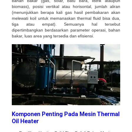
bahan bakar (gas, solar, batu bara, listrik ataupun
biomass), posisi vertikal atau horisontal, jumlah aliran
(menunjukkan berapa kali gas hasil pembakaran akan
melewati koil untuk memanaskan thermal fluid bisa dua,
tiga atau empat). Semuanya hal tersebut
dipertimbangkan berdasarkan parameter operasi, bahan
bakar, luas area yang tersedia dan efisiensi.
Komponen Penting Pada Mesin Thermal
Oil Heater