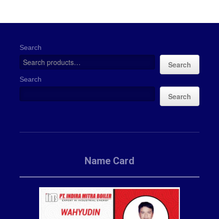
Search
Search
Search
Search
Name Card