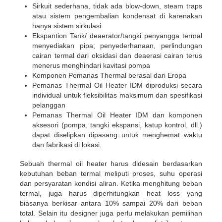
Sirkuit sederhana, tidak ada blow-down, steam traps
atau sistem pengembalian kondensat di karenakan
hanya sistem sirkulasi.
Ekspantion Tank/ deaerator/tangki penyangga termal
menyediakan pipa; penyederhanaan, perlindungan
cairan termal dari oksidasi dan deaerasi cairan terus
menerus menghindari kavitasi pompa
Komponen Pemanas Thermal berasal dari Eropa
Pemanas Thermal Oil Heater IDM diproduksi secara
individual untuk fleksibilitas maksimum dan spesifikasi
pelanggan
Pemanas Thermal Oil Heater IDM dan komponen
aksesori (pompa, tangki ekspansi, katup kontrol, dll.)
dapat diselipkan dipasang untuk menghemat waktu
dan fabrikasi di lokasi.
Sebuah thermal oil heater harus didesain berdasarkan
kebutuhan beban termal meliputi proses, suhu operasi
dan persyaratan kondisi aliran. Ketika menghitung beban
termal, juga harus diperhitungkan heat loss yang
biasanya berkisar antara 10% sampai 20% dari beban
total. Selain itu designer juga perlu melakukan pemilihan