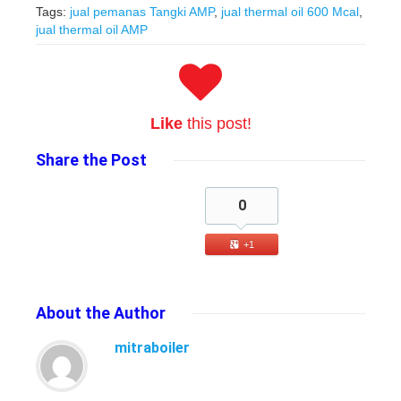
Tags:
jual pemanas Tangki AMP
,
jual thermal oil 600 Mcal
,
jual thermal oil AMP
Like
this post!
Share
the Post
0
+1
About
the Author
mitraboiler