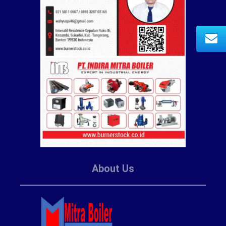
About Us