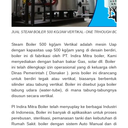
JUAL STEAM BOILER 500 KG/JAM VERTIKAL- ONE TRHOUGH BOILER
Steam Boiler 500 kg/jam Vertikal adalah mesin Uap
dengan kapasitas uap 500 kg/jam yang di desain berdiri,
boiler ini di fabrikasi oleh PT. Indira Mitra boiler, Kami
menyediakan dengan bahan bakar Gas, solar dll. Boiler
ini telah dilengkapi izin operasional yang di keluarga oleh
Dinas Pemerintah ( Disnaker ). jenis boiler ini dirancang
untuk berdiri tegak atau vertikal, biasanya berbentuk
silinder atau tabung vertikal. Boiler ini disebut juga boiler
tabung udara (water-tube), di mana tabung-tabungnya
disusun secara vertikal.
PI Indira Mitra Boiler telah menyuplay ke berbagai Industri
di Indonesia, Boiler ini banyak di aplikasikan untuk proses
perebusan, sterilisasi, pemanasan tanki dan kebutuhan di
Rumah Sakit. boiler dengan sistem Auto Manual dan di