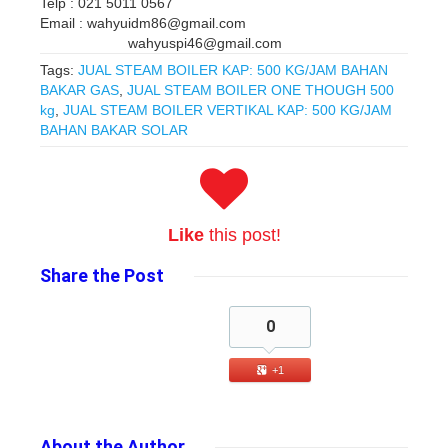
Telp : 021 5011 0567
Email : wahyuidm86@gmail.com
wahyuspi46@gmail.com
Tags:
JUAL STEAM BOILER KAP: 500 KG/JAM BAHAN
BAKAR GAS
,
JUAL STEAM BOILER ONE THOUGH 500
kg
,
JUAL STEAM BOILER VERTIKAL KAP: 500 KG/JAM
BAHAN BAKAR SOLAR
Like
this post!
Share
the Post
0
+1
About
the Author