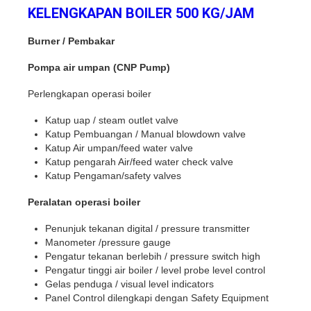
KELENGKAPAN BOILER 500 KG/JAM
Burner / Pembakar
Pompa air umpan (CNP Pump)
Perlengkapan operasi boiler
Katup uap / steam outlet valve
Katup Pembuangan / Manual blowdown valve
Katup Air umpan/feed water valve
Katup pengarah Air/feed water check valve
Katup Pengaman/safety valves
Peralatan operasi boiler
Penunjuk tekanan digital / pressure transmitter
Manometer /pressure gauge
Pengatur tekanan berlebih / pressure switch high
Pengatur tinggi air boiler / level probe level control
Gelas penduga / visual level indicators
Panel Control dilengkapi dengan Safety Equipment