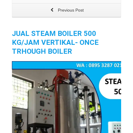
Previous Post
JUAL STEAM BOILER 500
KG/JAM VERTIKAL- ONCE
TRHOUGH BOILER