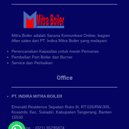
Mitra Boiler adalah Sarana Komunikasi Online, bagian
After sales dari PT. Indira Mitra Boiler yang melayani
Perencanakan Kapasitas untuk mesin Pemanas
Pembelian Part Boiler dan Burner
Service dan Perbaikan
Office
PT. INDIRA MITRA BOILER
Emerald Residence Sepatan Ruko 8i, RT.026/RW.005,
Kosambi, Kec. Sukadiri, Kabupaten Tangerang, Banten
15530
Phone : (021) 35295874