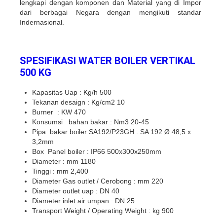
lengkapi dengan komponen dan Material yang di Impor
dari berbagai Negara dengan mengikuti standar
Indernasional.
SPESIFIKASI WATER BOILER VERTIKAL
500 KG
Kapasitas Uap : Kg/h 500
Tekanan desaign : Kg/cm2 10
Burner : KW 470
Konsumsi bahan bakar : Nm3 20-45
Pipa bakar boiler SA192/P23GH : SA 192 Ø 48,5 x
3,2mm
Box Panel boiler : IP66 500x300x250mm
Diameter : mm 1180
Tinggi : mm 2,400
Diameter Gas outlet / Cerobong : mm 220
Diameter outlet uap : DN 40
Diameter inlet air umpan : DN 25
Transport Weight / Operating Weight : kg 900