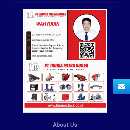
About Us