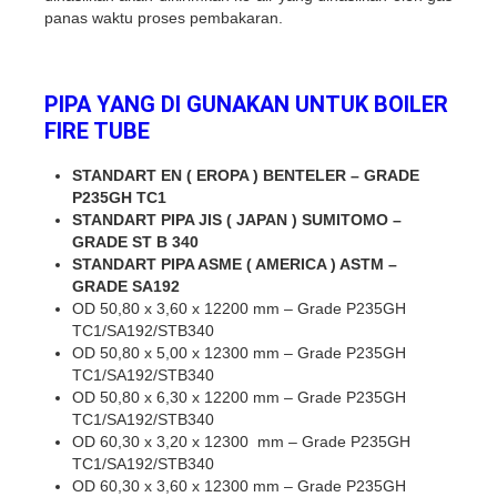
panas waktu proses pembakaran.
PIPA YANG DI GUNAKAN UNTUK BOILER
FIRE TUBE
STANDART EN ( EROPA ) BENTELER – GRADE
P235GH TC1
STANDART PIPA JIS ( JAPAN ) SUMITOMO –
GRADE ST B 340
STANDART PIPA ASME ( AMERICA ) ASTM –
GRADE SA192
OD 50,80 x 3,60 x 12200 mm – Grade P235GH
TC1/SA192/STB340
OD 50,80 x 5,00 x 12300 mm – Grade P235GH
TC1/SA192/STB340
OD 50,80 x 6,30 x 12200 mm – Grade P235GH
TC1/SA192/STB340
OD 60,30 x 3,20 x 12300 mm – Grade P235GH
TC1/SA192/STB340
OD 60,30 x 3,60 x 12300 mm – Grade P235GH