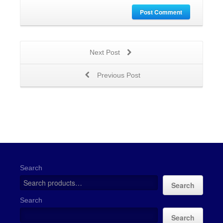
Post Comment
Next Post
Previous Post
Search
Search
Search
Search