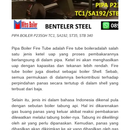
PIPA BOILER P235GH TC1, SA192, ST35, STB 340
Pipa Boiler Fire Tube adalah Fire tube boileradalah salah
satu jenis ketel uap yang proses pembakarannya
berlangsung di dalam pipa. Ketel ini akan menghasilkan
uap dengan kapasitas dan tekanan lebih rendah. Fire
tube boiler juga disebut sebagai boiler Shell. Sebab,
semua permukaan di dalamnya berkontribusi terhadap
perpindahan panas secara tertutup di dalam shell yang
terbuat dari baja.
Selain itu, jenis ini dalam bahasa Indonesia dikenal pula
dengan sebutan boiler tabung api. Hal ini dikarenakan
gas buang panas yang keluar akibat reaksi pembakaran
dilewatkan melalui tabung boiler-nya. Tabung ini dikelilingi
oleh air yang perlu dipanaskan. Kemudian, panas yang
dihasilkan akan dikirimkan ke air yang dihasilkan oleh gas