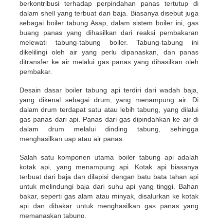
berkontribusi terhadap perpindahan panas tertutup di
dalam shell yang terbuat dari baja. Biasanya disebut juga
sebagai boiler tabung Asap, dalam sistem boiler ini, gas
buang panas yang dihasilkan dari reaksi pembakaran
melewati tabung-tabung boiler. Tabung-tabung ini
dikelilingi oleh air yang perlu dipanaskan, dan panas
ditransfer ke air melalui gas panas yang dihasilkan oleh
pembakar.
Desain dasar boiler tabung api terdiri dari wadah baja,
yang dikenal sebagai drum, yang menampung air. Di
dalam drum terdapat satu atau lebih tabung, yang dilalui
gas panas dari api. Panas dari gas dipindahkan ke air di
dalam drum melalui dinding tabung, sehingga
menghasilkan uap atau air panas.
Salah satu komponen utama boiler tabung api adalah
kotak api, yang menampung api. Kotak api biasanya
terbuat dari baja dan dilapisi dengan batu bata tahan api
untuk melindungi baja dari suhu api yang tinggi. Bahan
bakar, seperti gas alam atau minyak, disalurkan ke kotak
api dan dibakar untuk menghasilkan gas panas yang
memanaskan tabung.