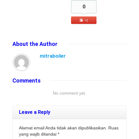
0
+1
About
the Author
mitraboiler
Comments
No comment yet.
Leave a Reply
Alamat email Anda tidak akan dipublikasikan. Ruas
yang wajib ditandai
*