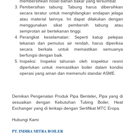
membersihkan nosel bahan bakar yang tersumbat.
Pembersihan tabung: Tabung harus dibersihkan
secara teratur untuk menghilangkan endapan jelaga
atau material lainnya. Ini dapat dilakukan dengan
menggunakan sikat pembersih tabung atau
semprotan air bertekanan tinggi.
Perangkat keselamatan: Seperti katup pelepas
tekanan dan pemutus air rendah, harus diperiksa
secara berkala untuk memastikan semuanya
berfungsi dengan baik.
Inspeksi: Inspeksi tahunan oleh inspektur resmi
diperlukan untuk memastikan boiler dalam kondisi
operasi yang aman dan memenuhi standar ASME.
Demikan Pengenalan Produk Pipa Benteler
,
Pipa yang di
sesuaikan dengan Kebutuhan Tubing Boiler, Heat
Exchanger yang di lenkapi dengan Sertifikat MTC Eropa.
Hubungi Kami
PT.
INDIR
A
MITRA BOILER