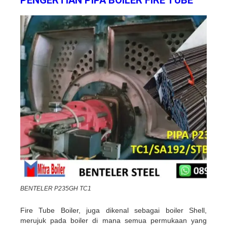
PENGERTIAN PIPA BOILER FIRE TUBE
BENTELER P235GH TC1
Fire Tube Boiler, juga dikenal sebagai boiler Shell,
merujuk pada boiler di mana semua permukaan yang