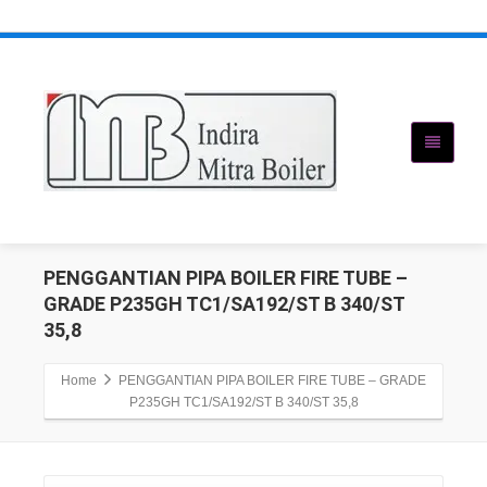
PENGGANTIAN PIPA BOILER FIRE TUBE –
GRADE P235GH TC1/SA192/ST B 340/ST
35,8
Home
PENGGANTIAN PIPA BOILER FIRE TUBE – GRADE
P235GH TC1/SA192/ST B 340/ST 35,8