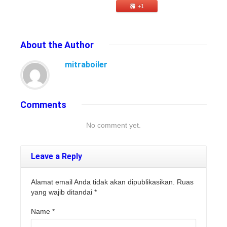
+1
About
the Author
mitraboiler
Comments
No comment yet.
Leave a Reply
Alamat email Anda tidak akan dipublikasikan. Ruas
yang wajib ditandai
*
Name
*