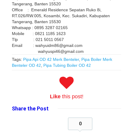
Tangerang, Banten 15520
Office : Emerald Residence Sepatan Ruko 8i,
RT.026/RW.005, Kosambi, Kec. Sukadiri, Kabupaten
Tangerang, Banten 15530
Whatsapp : 0895 3287 02165
Mobile : 0821 1185 1623
Tlp : 021 5011 0567
Email : wahyuidm86@gmail.com
wahyuspi46@gmail.com
Tags:
Pipa Api OD 42 Merk Benteler
,
Pipa Boiler Merk
Benteler OD 42
,
Pipa Tubing Boiler OD 42
Like
this post!
Share
the Post
0