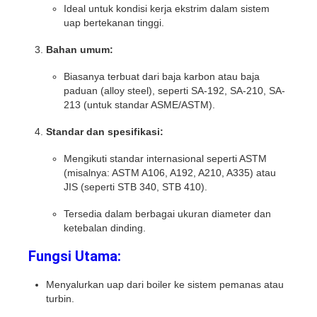
Ideal untuk kondisi kerja ekstrim dalam sistem
uap bertekanan tinggi.
Bahan umum:
Biasanya terbuat dari baja karbon atau baja
paduan (alloy steel), seperti SA-192, SA-210, SA-
213 (untuk standar ASME/ASTM).
Standar dan spesifikasi:
Mengikuti standar internasional seperti ASTM
(misalnya: ASTM A106, A192, A210, A335) atau
JIS (seperti STB 340, STB 410).
Tersedia dalam berbagai ukuran diameter dan
ketebalan dinding.
Fungsi Utama:
Menyalurkan uap dari boiler ke sistem pemanas atau
turbin.