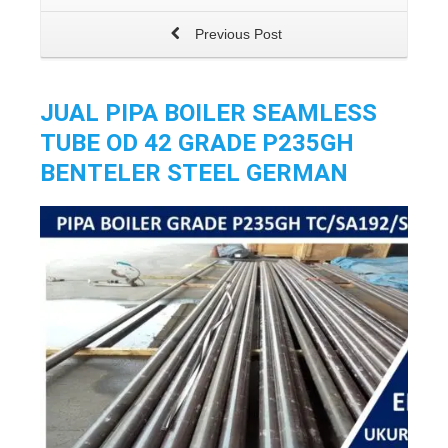
Previous Post
JUAL PIPA BOILER SEAMLESS
TUBE OD 42 GRADE P235GH
BENTELER STEEL GERMAN