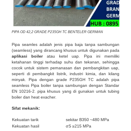
PIPA OD 42,2 GRADE P235GH TC BENTELER GERMAN
Pipa seamles adalah jenis pipa baja tanpa sambungan
(seamless) yang dirancang khusus untuk digunakan pada
aplikasi boiler
atau ketel uap. Pipa ini memiliki
ketahanan tinggi terhadap suhu dan tekanan, sehingga
cocok untuk sistem pemanasan dan pembangkitan uap,
seperti di pembangkit listrik, industri kimia, dan kilang
minyak. Pipa dengan grade P235GH TC adalah pipa
seamless Pipa boiler tanpa sambungan dengan Standar
EN 10216-2. pipa khusus yang di gunakan untuk tubing
boiler dan heat exacher.
Sifat mekanik:
Kekuatan tarik
sekitar B350 ~480 MPa
Kekuatan hasil
σS ≥215 MPa