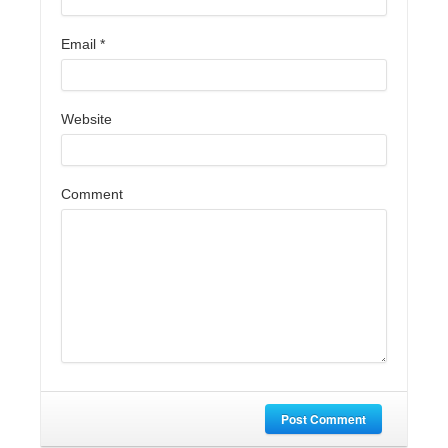
Email
*
Website
Comment
Post Comment