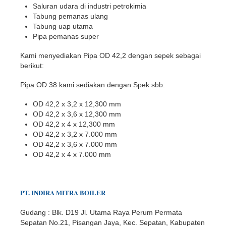
Saluran udara di industri petrokimia
Tabung pemanas ulang
Tabung uap utama
Pipa pemanas super
Kami menyediakan Pipa OD 42,2 dengan sepek sebagai
berikut:
Pipa OD 38 kami sediakan dengan Spek sbb:
OD 42,2 x 3,2 x 12,300 mm
OD 42,2 x 3,6 x 12,300 mm
OD 42,2 x 4 x 12,300 mm
OD 42,2 x 3,2 x 7.000 mm
OD 42,2 x 3,6 x 7.000 mm
OD 42,2 x 4 x 7.000 mm
PT.
INDIR
A
MITRA BOILER
Gudang : Blk. D19 Jl. Utama Raya Perum Permata
Sepatan No.21, Pisangan Jaya, Kec. Sepatan, Kabupaten