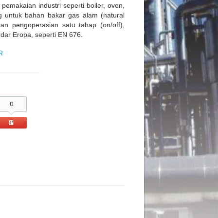
 pemakaian industri seperti boiler, oven,
g untuk bahan bakar gas alam (natural
an pengoperasian satu tahap (on/off),
dar Eropa, seperti EN 676.
R
0