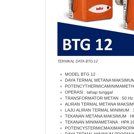
TEKNIKAL DATA BTG 12
MODEL BTG 12
DAYA TERMAL METANA MAKSIMUM 
POTENCYTHERMICAMINIMAMETHA
OPERASI : tahap tunggal
TRANSFORMATOR METAN : 50 Hz 1
ALIRAN TERMAL METANA MAKSIMUM
LAJU ALIRAN TERMAL MINIMUM : 3.
TEKANAN METANA MAKSIMUM : HP
TEKANAN MINIMAMETANA : HPA 16
POTENCYSTERMICMAXIMAPROPAN