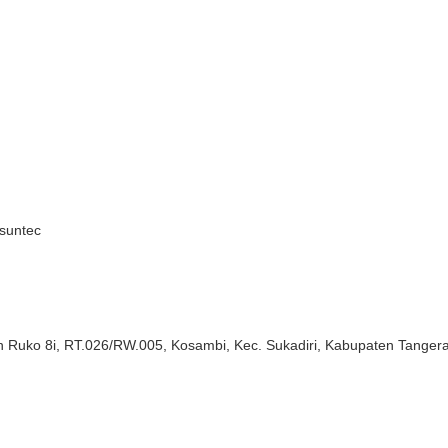
 suntec
n Ruko 8i, RT.026/RW.005, Kosambi, Kec. Sukadiri, Kabupaten Tanger