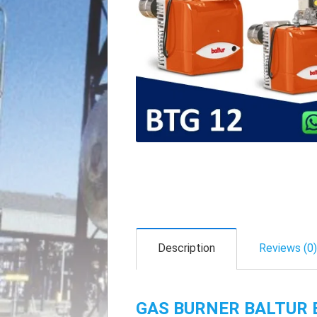
Description
Reviews (0)
GAS BURNER BALTUR B