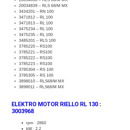
20034839 – RLS 68/M MX
3434201 – RN 100
3471812 – RL 100
3471813 – RL 100
3475234 – RL 100
3475235 – RL 100
3485201 – RLS 100
3785220 – RS100
3785221 – RS100
3785222 – RS100
3785223 – RS100
3785304 – RS 100
3785305 – RS 100
3898010 – RLS68/M MX
3898011 – RLS68/M MX
ELEKTRO MOTOR RIELLO RL 130 :
3003968
rpm : 2860
kW : 2.2