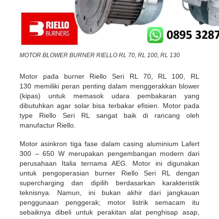
MOTOR BLOWER BURNER RIELLO RL 70, RL 100, RL 130
Motor pada burner Riello Seri RL 70, RL 100, RL
130 memiliki peran penting dalam menggerakkan blower
(kipas) untuk memasok udara pembakaran yang
dibutuhkan agar solar bisa terbakar efisien. Motor pada
type Riello Seri RL sangat baik di rancang oleh
manufactur Riello.
Motor asinkron tiga fase dalam casing aluminium Lafert
300 – 650 W merupakan pengembangan modern dari
perusahaan Italia ternama AEG. Motor ini digunakan
untuk pengoperasian burner Riello Seri RL dengan
supercharging dan dipilih berdasarkan karakteristik
teknisnya. Namun, ini bukan akhir dari jangkauan
penggunaan penggerak; motor listrik semacam itu
sebaiknya dibeli untuk perakitan alat penghisap asap,