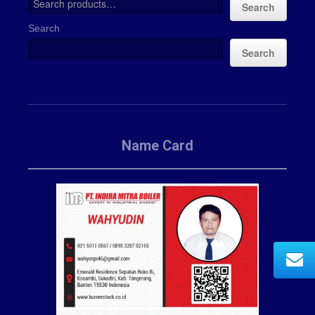
Search
Search
Search
Name Card