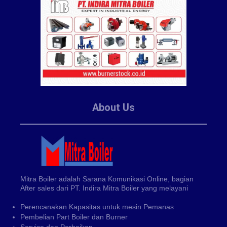
About Us
Mitra Boiler adalah Sarana Komunikasi Online, bagian
After sales dari PT. Indira Mitra Boiler yang melayani
Perencanakan Kapasitas untuk mesin Pemanas
Pembelian Part Boiler dan Burner