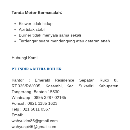
Tanda Motor Bermasalah:
Blower tidak hidup
Api tidak stabil
Burner tidak menyala sama sekali
Terdengar suara mendengung atau getaran aneh
Hubungi Kami
PT.
INDIR
A
MITRA BOILER
Kantor : Emerald Residence Sepatan Ruko 8i,
RT.026/RW.005, Kosambi, Kec. Sukadiri, Kabupaten
Tangerang, Banten 15530
Whatsapp : 0895 3287 02165
Ponsel : 0821 1185 1623
Telp : 021 5011 0567
Email:
wahyuidm86@gmail.com
wahyuspi46@gmail.com