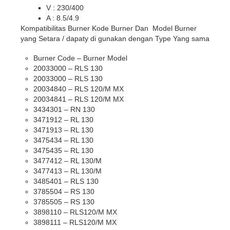
V : 230/400
A : 8.5/4.9
Kompatibilitas Burner Kode Burner Dan Model Burner
yang Setara / dapaty di gunakan dengan Type Yang sama
Burner Code – Burner Model
20033000 – RLS 130
20033000 – RLS 130
20034840 – RLS 120/M MX
20034841 – RLS 120/M MX
3434301 – RN 130
3471912 – RL 130
3471913 – RL 130
3475434 – RL 130
3475435 – RL 130
3477412 – RL 130/M
3477413 – RL 130/M
3485401 – RLS 130
3785504 – RS 130
3785505 – RS 130
3898110 – RLS120/M MX
3898111 – RLS120/M MX