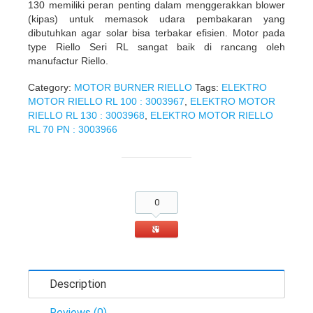
130 memiliki peran penting dalam menggerakkan blower
(kipas) untuk memasok udara pembakaran yang
dibutuhkan agar solar bisa terbakar efisien. Motor pada
type Riello Seri RL sangat baik di rancang oleh
manufactur Riello.
Category:
MOTOR BURNER RIELLO
Tags:
ELEKTRO
MOTOR RIELLO RL 100 : 3003967
,
ELEKTRO MOTOR
RIELLO RL 130 : 3003968
,
ELEKTRO MOTOR RIELLO
RL 70 PN : 3003966
0
Description
Reviews (0)