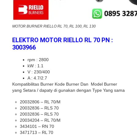
MOTOR BURNER RIELLO RL 70, RL 100, RL 130
ELEKTRO MOTOR RIELLO RL 70 PN :
3003966
rpm : 2800
kW : 1.1
V : 230/400
A : 4.7/2.7
Kompatibilitas Burner Kode Burner Dan Model Burner
yang Setara / dapaty di gunakan dengan Type Yang sama
20032806 – RL 70/M
20032836 – RLS 70
20032836 – RLS 70
20034204 – RL 70/M
3434101 – RN 70
3471713 – RL 70