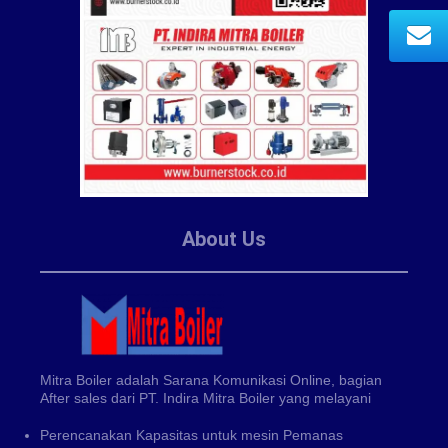
About Us
Mitra Boiler adalah Sarana Komunikasi Online, bagian
After sales dari PT. Indira Mitra Boiler yang melayani
Perencanakan Kapasitas untuk mesin Pemanas