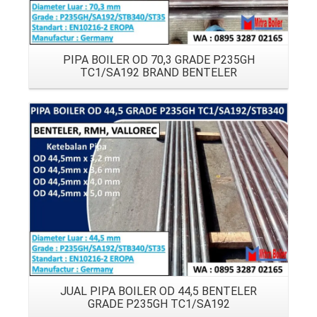
PIPA BOILER OD 70,3 GRADE P235GH
TC1/SA192 BRAND BENTELER
Details
JUAL PIPA BOILER OD 44,5 BENTELER
GRADE P235GH TC1/SA192