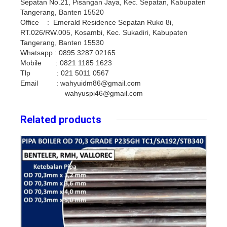
Sepatan No.21, Pisangan Jaya, Kec. Sepatan, Kabupaten
Tangerang, Banten 15520
Office : Emerald Residence Sepatan Ruko 8i,
RT.026/RW.005, Kosambi, Kec. Sukadiri, Kabupaten
Tangerang, Banten 15530
Whatsapp : 0895 3287 02165
Mobile : 0821 1185 1623
Tlp : 021 5011 0567
Email : wahyuidm86@gmail.com
wahyuspi46@gmail.com
Related products
Details