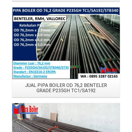
Details
JUAL PIPA BOILER OD 76,2 BENTELER
GRADE P235GH TC1/SA192
Details