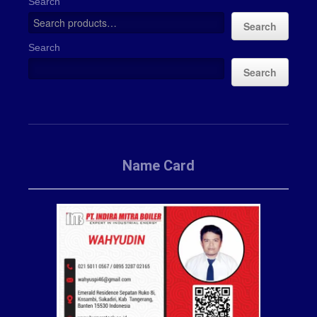
Search
Search
Search
Search
Name Card