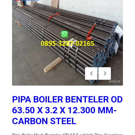
PIPA BOILER BENTELER OD
63.50 X 3.2 X 12.300 MM-
CARBON STEEL
Pipa Boiler Merk Benteler OD 63,5 adalah Pipa Seamless