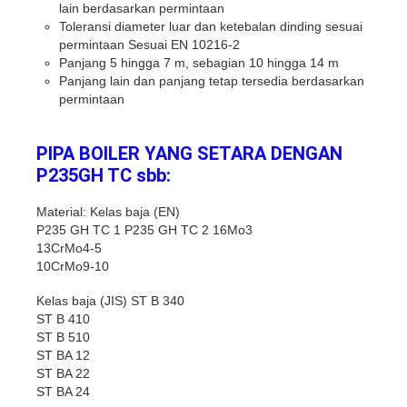
lain berdasarkan permintaan
Toleransi diameter luar dan ketebalan dinding sesuai
permintaan Sesuai EN 10216-2
Panjang 5 hingga 7 m, sebagian 10 hingga 14 m
Panjang lain dan panjang tetap tersedia berdasarkan
permintaan
PIPA BOILER YANG SETARA DENGAN
P235GH TC sbb:
Material: Kelas baja (EN)
P235 GH TC 1 P235 GH TC 2 16Mo3
13CrMo4-5
10CrMo9-10
Kelas baja (JIS) ST B 340
ST B 410
ST B 510
ST BA 12
ST BA 22
ST BA 24