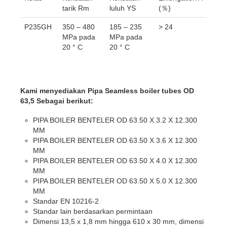
tarik Rm
luluh YS
(％)
P235GH
350 – 480
185 – 235
> 24
MPa pada
MPa pada
20 ° C
20 ° C
Kami menyediakan Pipa Seamless boiler tubes OD
63,5 Sebagai berikut:
PIPA BOILER BENTELER OD 63.50 X 3.2 X 12.300
MM
PIPA BOILER BENTELER OD 63.50 X 3.6 X 12.300
MM
PIPA BOILER BENTELER OD 63.50 X 4.0 X 12.300
MM
PIPA BOILER BENTELER OD 63.50 X 5.0 X 12.300
MM
Standar EN 10216-2
Standar lain berdasarkan permintaan
Dimensi 13,5 x 1,8 mm hingga 610 x 30 mm, dimensi