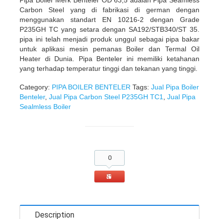
Carbon Steel yang di fabrikasi di german dengan
menggunakan standart EN 10216-2 dengan Grade
P235GH TC yang setara dengan SA192/STB340/ST 35.
pipa ini telah menjadi produk unggul sebagai pipa bakar
untuk aplikasi mesin pemanas Boiler dan Termal Oil
Heater di Dunia. Pipa Benteler ini memiliki ketahanan
yang terhadap temperatur tinggi dan tekanan yang tinggi.
Category:
PIPA BOILER BENTELER
Tags:
Jual Pipa Boiler
Benteler
,
Jual Pipa Carbon Steel P235GH TC1
,
Jual Pipa
Sealmless Boiler
0
Description