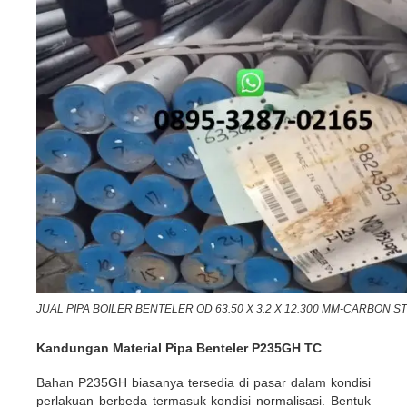
JUAL PIPA BOILER BENTELER OD 63.50 X 3.2 X 12.300 MM-CARBON S
Kandungan Material Pipa Benteler P235GH TC
Bahan P235GH biasanya tersedia di pasar dalam kondisi
perlakuan berbeda termasuk kondisi normalisasi. Bentuk