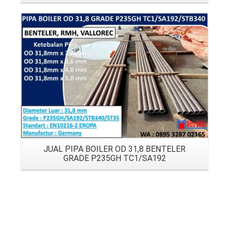
Details
JUAL PIPA BOILER OD 31,8 BENTELER
GRADE P235GH TC1/SA192