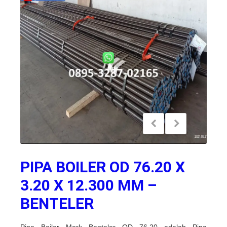
PIPA BOILER OD 76.20 X
3.20 X 12.300 MM –
BENTELER
Pipa Boiler Merk Benteler OD 76.20 adalah Pipa