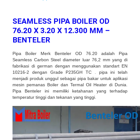
SEAMLESS PIPA BOILER OD
76.20 X 3.20 X 12.300 MM –
BENTELER
Pipa Boiler Merk Benteler OD 76.20 adalah Pipa
Seamless Carbon Steel diameter luar 76,2 mm yang di
fabrikasi di german dengan menggunakan standart EN
10216-2 dengan Grade P235GH TC . pipa ini telah
menjadi produk unggul sebagai pipa bakar untuk aplikasi
mesin pemanas Boiler dan Termal Oil Heater di Dunia.
Pipa Benteler ini memiliki ketahanan yang terhadap
temperatur tinggi dan tekanan yang tinggi.