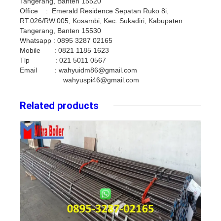
Tangerang, Banten 15520
Office : Emerald Residence Sepatan Ruko 8i,
RT.026/RW.005, Kosambi, Kec. Sukadiri, Kabupaten
Tangerang, Banten 15530
Whatsapp : 0895 3287 02165
Mobile : 0821 1185 1623
Tlp : 021 5011 0567
Email : wahyuidm86@gmail.com
wahyuspi46@gmail.com
Related products
Details