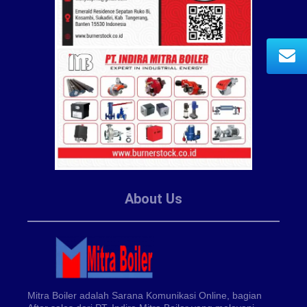
About Us
Mitra Boiler adalah Sarana Komunikasi Online, bagian