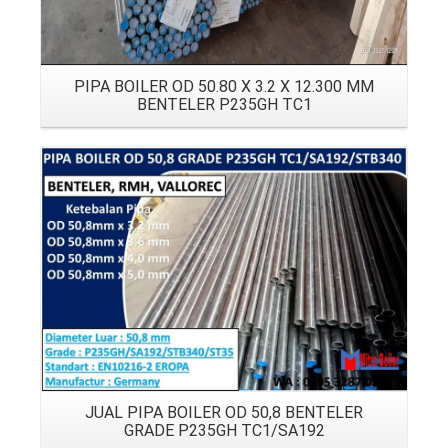
PIPA BOILER OD 50.80 X 3.2 X 12.300 MM
BENTELER P235GH TC1
Details
JUAL PIPA BOILER OD 50,8 BENTELER
GRADE P235GH TC1/SA192