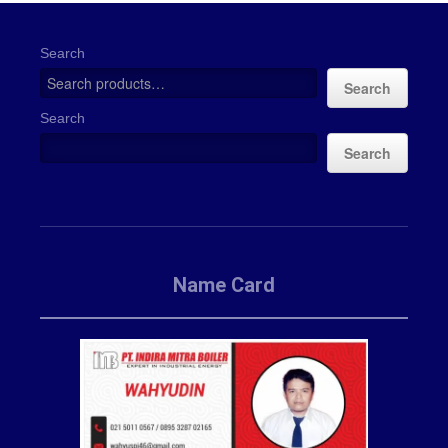
Search
Search
Search
Search
Name Card