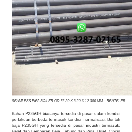
SEAMLESS PIPA BOILER OD 76.20 X 3.20 X 12.300 MM – BENTELER
Bahan P235GH biasanya tersedia di pasar dalam kondisi
perlakuan berbeda termasuk kondisi normalisasi. Bentuk
baja P235GH yang tersedia di pasar industri termasuk:
Pelat dan Lembaran Baja, Tabung dan Pipa, Billet, Cincin