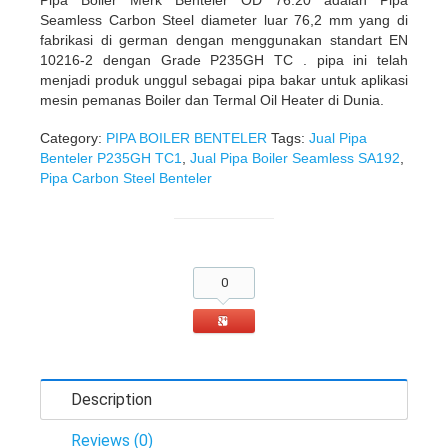
Seamless Carbon Steel diameter luar 76,2 mm yang di
fabrikasi di german dengan menggunakan standart EN
10216-2 dengan Grade P235GH TC . pipa ini telah
menjadi produk unggul sebagai pipa bakar untuk aplikasi
mesin pemanas Boiler dan Termal Oil Heater di Dunia.
Category:
PIPA BOILER BENTELER
Tags:
Jual Pipa
Benteler P235GH TC1
,
Jual Pipa Boiler Seamless SA192
,
Pipa Carbon Steel Benteler
0
Description
Reviews (0)