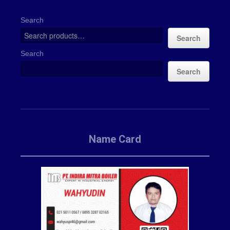
Search
Search
Search
Search
Name Card