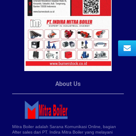
About Us
Mitra Boiler adalah Sarana Komunikasi Online, bagian
After sales dari PT. Indira Mitra Boiler yang melayani