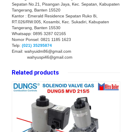
Sepatan No.21, Pisangan Jaya, Kec. Sepatan, Kabupaten
Tangerang, Banten 15520
Kantor : Emerald Residence Sepatan Ruko 8i,
RT.026/RW.005, Kosambi, Kec. Sukadiri, Kabupaten
Tangerang, Banten 15530
Whatsapp: 0895 3287 02165
Nomor Ponsel: 0821 1185 1623
Telp:
(021) 35295874
Email: wahyuidm86@gmail.com
wahyuspi46@gmail.com
Related products
Details