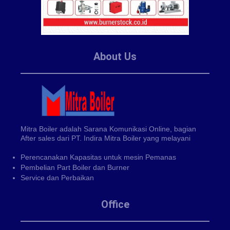
About Us
Mitra Boiler adalah Sarana Komunikasi Online, bagian
After sales dari PT. Indira Mitra Boiler yang melayani
Perencanakan Kapasitas untuk mesin Pemanas
Pembelian Part Boiler dan Burner
Service dan Perbaikan
Office