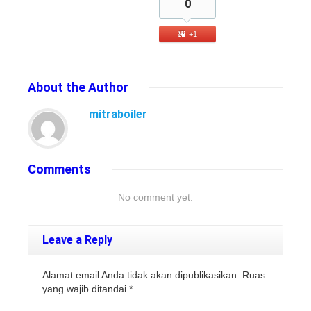
0
+1
About
the Author
mitraboiler
Comments
No comment yet.
Leave a Reply
Alamat email Anda tidak akan dipublikasikan. Ruas
yang wajib ditandai
*