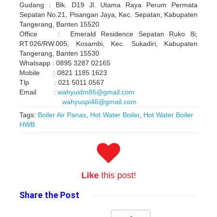
Gudang : Blk. D19 Jl. Utama Raya Perum Permata
Sepatan No.21, Pisangan Jaya, Kec. Sepatan, Kabupaten
Tangerang, Banten 15520
Office : Emerald Residence Sepatan Ruko 8i,
RT.026/RW.005, Kosambi, Kec. Sukadiri, Kabupaten
Tangerang, Banten 15530
Whatsapp : 0895 3287 02165
Mobile : 0821 1185 1623
Tlp : 021 5011 0567
Email :
wahyuidm86@gmail.com
wahyuspi46@gmail.com
Tags:
Boiler Air Panas
,
Hot Water Boiler
,
Hot Water Boiler
HWB
Like
this post!
Share
the Post