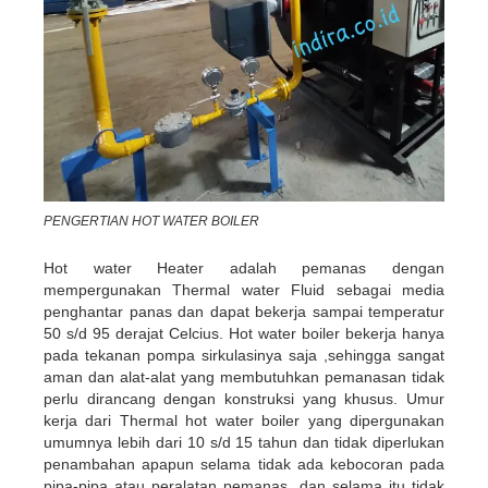
PENGERTIAN HOT WATER BOILER
Hot water Heater adalah pemanas dengan
mempergunakan Thermal water Fluid sebagai media
penghantar panas dan dapat bekerja sampai temperatur
50 s/d 95 derajat Celcius. Hot water boiler bekerja hanya
pada tekanan pompa sirkulasinya saja ,sehingga sangat
aman dan alat-alat yang membutuhkan pemanasan tidak
perlu dirancang dengan konstruksi yang khusus. Umur
kerja dari Thermal hot water boiler yang dipergunakan
umumnya lebih dari 10 s/d 15 tahun dan tidak diperlukan
penambahan apapun selama tidak ada kebocoran pada
pipa-pipa atau peralatan pemanas, dan selama itu tidak