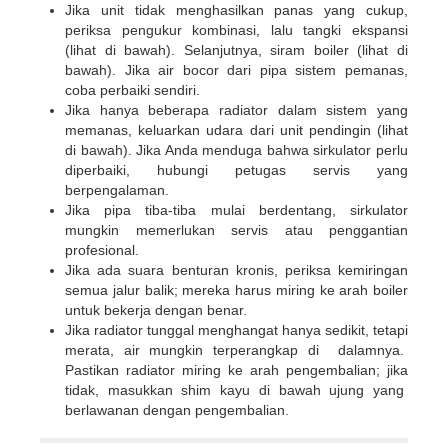
Jika unit tidak menghasilkan panas yang cukup,
periksa pengukur kombinasi, lalu tangki ekspansi
(lihat di bawah). Selanjutnya, siram boiler (lihat di
bawah). Jika air bocor dari pipa sistem pemanas,
coba perbaiki sendiri.
Jika hanya beberapa radiator dalam sistem yang
memanas, keluarkan udara dari unit pendingin (lihat
di bawah). Jika Anda menduga bahwa sirkulator perlu
diperbaiki, hubungi petugas servis yang
berpengalaman.
Jika pipa tiba-tiba mulai berdentang, sirkulator
mungkin memerlukan servis atau penggantian
profesional.
Jika ada suara benturan kronis, periksa kemiringan
semua jalur balik; mereka harus miring ke arah boiler
untuk bekerja dengan benar.
Jika radiator tunggal menghangat hanya sedikit, tetapi
merata, air mungkin terperangkap di dalamnya.
Pastikan radiator miring ke arah pengembalian; jika
tidak, masukkan shim kayu di bawah ujung yang
berlawanan dengan pengembalian.