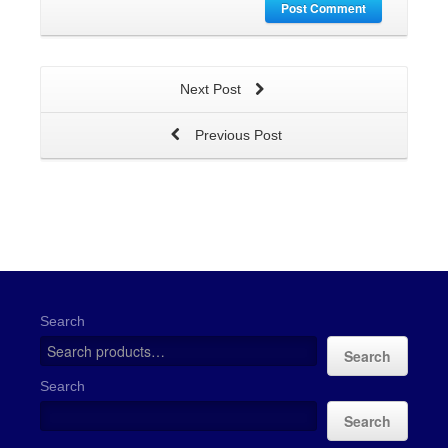
Post Comment
Next Post
Previous Post
Search
Search
Search
Search