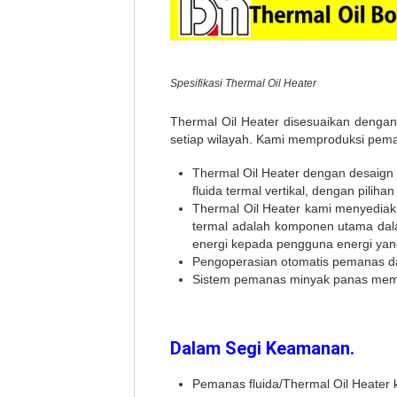
Spesifikasi Thermal Oil Heater
Thermal Oil Heater disesuaikan dengan
setiap wilayah. Kami memproduksi pema
Thermal Oil Heater dengan desaign h
fluida termal vertikal, dengan pili
Thermal Oil Heater kami menyediaka
termal adalah komponen utama dala
energi kepada pengguna energi yang 
Pengoperasian otomatis pemanas d
Sistem pemanas minyak panas memil
Dalam Segi Keamanan.
Pemanas fluida/Thermal Oil Heater 