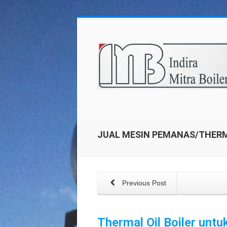
JUAL MESIN PEMANAS/THERM
Previous Post
Thermal Oil Boiler unt