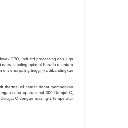
nyak CPO, industri processing dan juga
i operasi paling optimal berada di antara
fisiensi paling tinggi jika dibandingkan
nit thermal oil heater dapat memberikan
dengan suhu operasional 300 Derajat C,
50 Derajat C dengan masing-2 temperatur