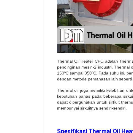
Thermal Oil Heater CPO adalah Thermal
pendinginan mesin-2 industri. Thermal oi
150ºC sampai 350ºC. Pada suhu ini, pema
dengan metode pemanasan lain seperti m
Thermal oil juga memiliki kelebihan un
kebutuhan panas pada beberapa sirkuit
dapat dipergunakan untuk sirkuit therm
mempunyai sirkuitnya sendiri-sendiri.
Spesifikasi Thermal Oil Hea