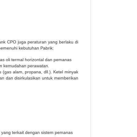
ank CPO juga peraturan yang berlaku di
memenuhi kebutuhan Pabrik:
as oli termal horizontal dan pemanas
 dan kemudahan perawatan.
(gas alam, propana, dll.). Ketel minyak
an dan disirkulasikan untuk memberikan
m yang terkait dengan sistem pemanas