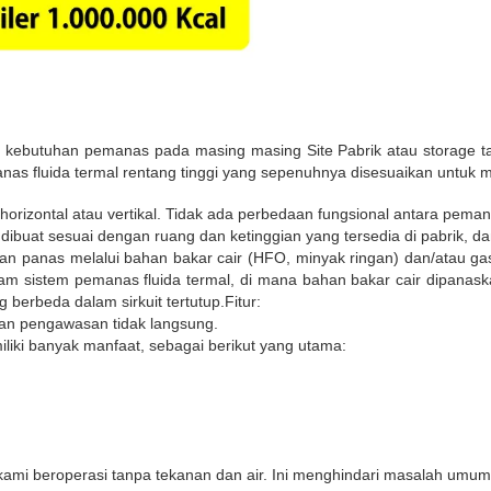
 kebutuhan pemanas pada masing masing Site Pabrik atau storage t
nas fluida termal rentang tinggi yang sepenuhnya disesuaikan untuk 
orizontal atau vertikal. Tidak ada perbedaan fungsional antara peman
han dibuat sesuai dengan ruang dan ketinggian yang tersedia di pabrik,
n panas melalui bahan bakar cair (HFO, minyak ringan) dan/atau gas 
m sistem pemanas fluida termal, di mana bahan bakar cair dipanask
berbeda dalam sirkuit tertutup.Fitur:
an pengawasan tidak langsung.
iki banyak manfaat, sebagai berikut yang utama:
kami beroperasi tanpa tekanan dan air. Ini menghindari masalah umu