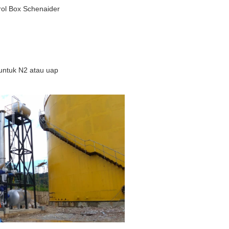
rol Box Schenaider
untuk N2 atau uap