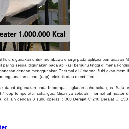
 fluid digunakan untuk membawa energi pada aplikasi pemanasan Mi
l paling sesuai digunakan pada aplikasi bersuhu tinggi di mana kondis
nasan dengan menggunakan Thermal oil / thermal fluid akan memiliki e
enggunakan steam (uap), elektrik atau direct fired.
tuk dapat digunakan pada beberapa tingkatan suhu sekaligus. Satu u
 / loop temperatur sekaligus. Misalnya sebuah Thermal oil heater 
al oil lain dengan 3 suhu operasi : 300 Derajat C 240 Derajat C, 1
ter