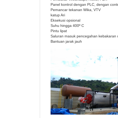
Panel kontrol dengan PLC, dengan cont
Pemancar tekanan Wika, VTV
katup Ari
Eksekusi opsional
Suhu hingga 400º C
Pintu lipat
Saluran masuk pencegahan kebakaran 
Bantuan jarak jauh