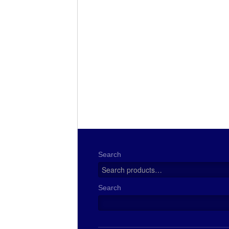
Search
Search