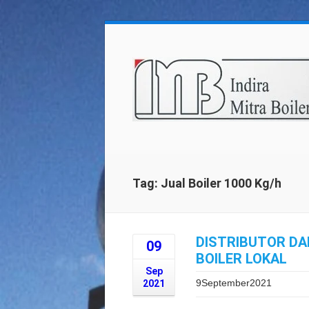
Tag: Jual Boiler 1000 Kg/h
DISTRIBUTOR DA
09
BOILER LOKAL
Sep
9September2021
2021