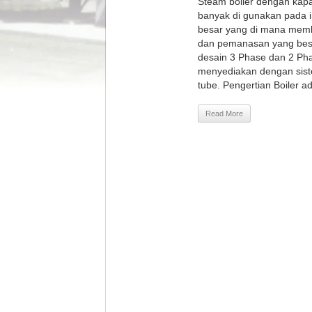
Steam boiler dengan kap
banyak di gunakan pada 
besar yang di mana memb
dan pemanasan yang bes
desain 3 Phase dan 2 Ph
menyediakan dengan siste
tube. Pengertian Boiler ad
Read More