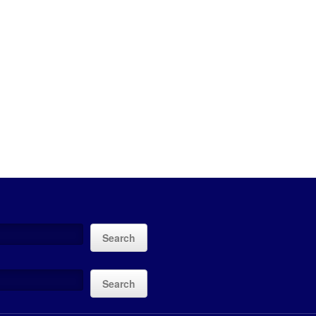
Search
Search