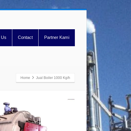
 Us
Contact
Partner Kami
Home
Jual Boiler 1000 Kg/h