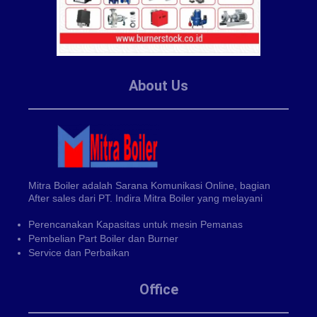
About Us
Mitra Boiler adalah Sarana Komunikasi Online, bagian
After sales dari PT. Indira Mitra Boiler yang melayani
Perencanakan Kapasitas untuk mesin Pemanas
Pembelian Part Boiler dan Burner
Service dan Perbaikan
Office