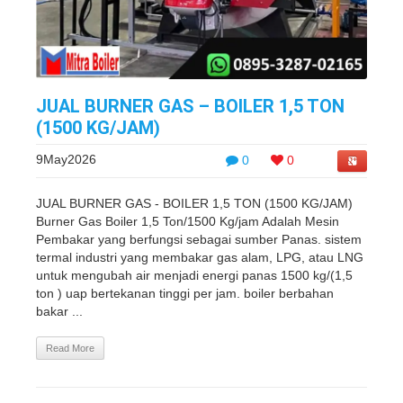
JUAL BURNER GAS – BOILER 1,5 TON
(1500 KG/JAM)
9May2026
0
0
JUAL BURNER GAS - BOILER 1,5 TON (1500 KG/JAM)
Burner Gas Boiler 1,5 Ton/1500 Kg/jam Adalah Mesin
Pembakar yang berfungsi sebagai sumber Panas. sistem
termal industri yang membakar gas alam, LPG, atau LNG
untuk mengubah air menjadi energi panas 1500 kg/(1,5
ton ) uap bertekanan tinggi per jam. boiler berbahan
bakar ...
Read More