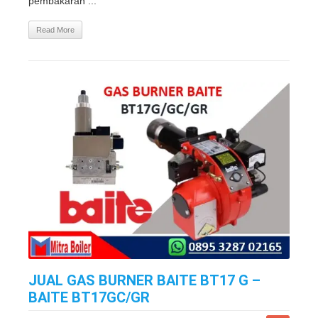
pembakaran ...
Read More
JUAL GAS BURNER BAITE BT17 G –
BAITE BT17GC/GR