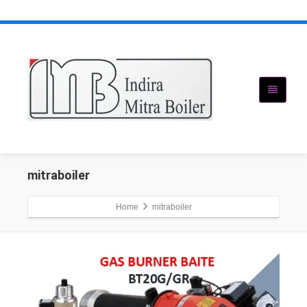
mitraboiler
Home
mitraboiler