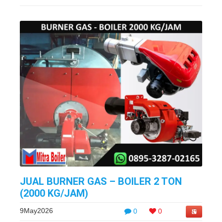
JUAL BURNER GAS – BOILER 2 TON
(2000 KG/JAM)
9May2026
0
0