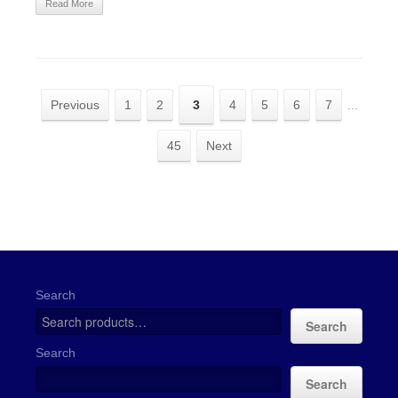
Read More
Previous
1
2
3
4
5
6
7
...
45
Next
Search
Search
Search
Search