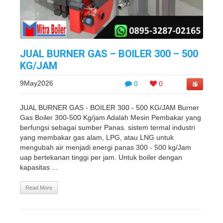
JUAL BURNER GAS – BOILER 300 – 500
KG/JAM
9May2026
0
0
JUAL BURNER GAS - BOILER 300 - 500 KG/JAM Burner
Gas Boiler 300-500 Kg/jam Adalah Mesin Pembakar yang
berfungsi sebagai sumber Panas. sistem termal industri
yang membakar gas alam, LPG, atau LNG untuk
mengubah air menjadi energi panas 300 - 500 kg/Jam
uap bertekanan tinggi per jam. Untuk boiler dengan
kapasitas ...
Read More