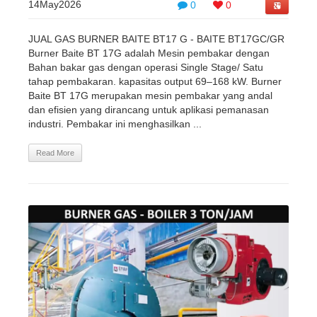
14May2026
0
0
JUAL GAS BURNER BAITE BT17 G - BAITE BT17GC/GR
Burner Baite BT 17G adalah Mesin pembakar dengan
Bahan bakar gas dengan operasi Single Stage/ Satu
tahap pembakaran. kapasitas output 69–168 kW. Burner
Baite BT 17G merupakan mesin pembakar yang andal
dan efisien yang dirancang untuk aplikasi pemanasan
industri. Pembakar ini menghasilkan ...
Read More