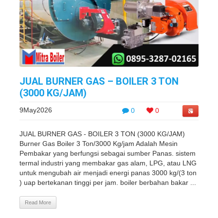
JUAL BURNER GAS – BOILER 3 TON
(3000 KG/JAM)
9May2026
0
0
JUAL BURNER GAS - BOILER 3 TON (3000 KG/JAM)
Burner Gas Boiler 3 Ton/3000 Kg/jam Adalah Mesin
Pembakar yang berfungsi sebagai sumber Panas. sistem
termal industri yang membakar gas alam, LPG, atau LNG
untuk mengubah air menjadi energi panas 3000 kg/(3 ton
) uap bertekanan tinggi per jam. boiler berbahan bakar ...
Read More