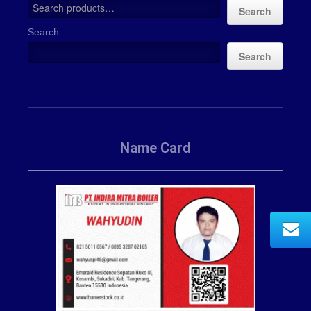
Search
Search
Search
Name Card