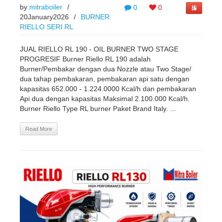
by
mitraboiler
/
0
0
20January2026
/
BURNER
RIELLO SERI RL
JUAL RIELLO RL 190 - OIL BURNER TWO STAGE
PROGRESIF Burner Riello RL 190 adalah
Burner/Pembakar dengan dua Nozzle atau Two Stage/
dua tahap pembakaran, pembakaran api satu dengan
kapasitas 652.000 - 1.224.0000 Kcal/h dan pembakaran
Api dua dengan kapasitas Maksimal 2.100.000 Kcal/h.
Burner Riello Type RL burner Paket Brand Italy. ...
Read More