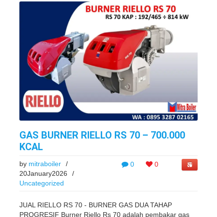
GAS BURNER RIELLO RS 70 – 700.000
KCAL
by
mitraboiler
/
0
0
20January2026
/
Uncategorized
JUAL RIELLO RS 70 - BURNER GAS DUA TAHAP
PROGRESIF Burner Riello Rs 70 adalah pembakar gas