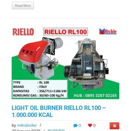
Read More
LIGHT OIL BURNER RIELLO RL100 –
1.000.000 KCAL
by
mitraboiler
/
0
0
20January2026
/
BURNER