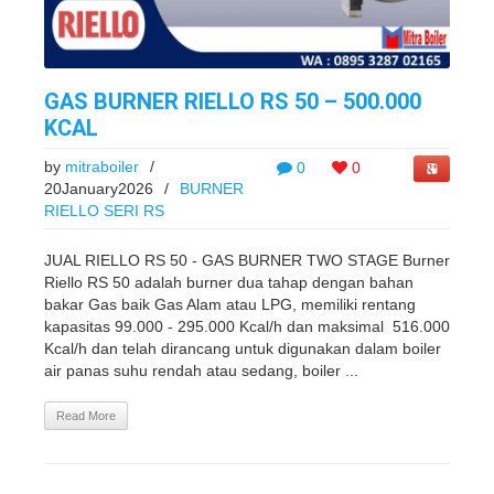
GAS BURNER RIELLO RS 50 – 500.000
KCAL
by
mitraboiler
/
0
0
20January2026
/
BURNER
RIELLO SERI RS
JUAL RIELLO RS 50 - GAS BURNER TWO STAGE Burner
Riello RS 50 adalah burner dua tahap dengan bahan
bakar Gas baik Gas Alam atau LPG, memiliki rentang
kapasitas 99.000 - 295.000 Kcal/h dan maksimal 516.000
Kcal/h dan telah dirancang untuk digunakan dalam boiler
air panas suhu rendah atau sedang, boiler ...
Read More