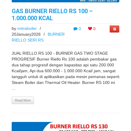
GAS BURNER RIELLO RS 100 –
1.000.000 KCAL
by
mitraboiler
/
0
0
20January2026
/
BURNER
RIELLO SERI RS
JUAL RIELLO RS 100 - BURNER GAS TWO STAGE
PROGRESIF Burner Riello Rs 100 adalah pembakar gas
dua tahap progresif dengan kapasitas api satu 200.000
Kcal/jam, Api dua 600.000 - 1.000.000 Kcal/ jam, sangat
tangguh untuk di aplikasikan pada mesin pemanas seperti
Steam Boiler dan Thermal Oil Heater. Burner RS 100 ini
...
Read More