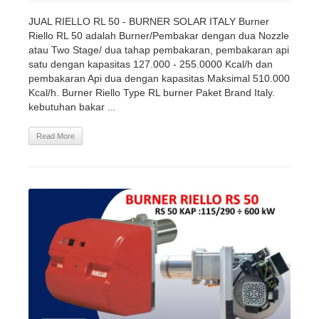
JUAL RIELLO RL 50 - BURNER SOLAR ITALY Burner
Riello RL 50 adalah Burner/Pembakar dengan dua Nozzle
atau Two Stage/ dua tahap pembakaran, pembakaran api
satu dengan kapasitas 127.000 - 255.0000 Kcal/h dan
pembakaran Api dua dengan kapasitas Maksimal 510.000
Kcal/h. Burner Riello Type RL burner Paket Brand Italy.
kebutuhan bakar ...
Read More