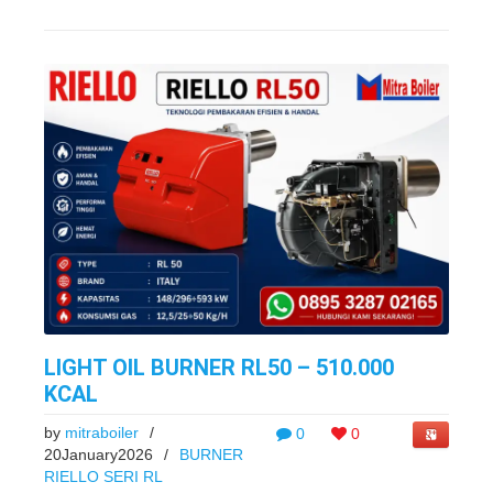
LIGHT OIL BURNER RL50 – 510.000
KCAL
by
mitraboiler
/
0
0
20January2026
/
BURNER
RIELLO SERI RL