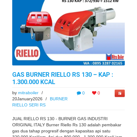
GAS BURNER RIELLO RS 130 – KAP :
1.300.000 KCAL
by
mitraboiler
/
0
0
20January2026
/
BURNER
RIELLO SERI RS
JUAL RIELLO RS 130 - BURNER GAS INDUSTRI
ORIGINAL ITALY Burner Riello Rs 130 adalah pembakar
gas dua tahap progresif dengan kapasitas api satu