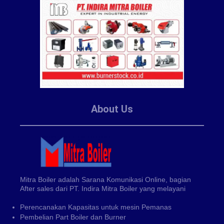
About Us
Mitra Boiler adalah Sarana Komunikasi Online, bagian
After sales dari PT. Indira Mitra Boiler yang melayani
Perencanakan Kapasitas untuk mesin Pemanas
Pembelian Part Boiler dan Burner