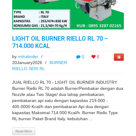
LIGHT OIL BURNER RIELLO RL 70 –
714.000 KCAL
by
mitraboiler
/
0
0
20January2026
/
BURNER
RIELLO SERI RL
JUAL RIELLO RL 70 - LIGHT OIL BURNER INDUSTRY
Burner Riello RL 70 adalah Burner/Pembakar dengan dua
Nozzle atau Two Stage/ dua tahap pembakaran,
pembakaran api satu dengan kapasitas 219.000 -
405.0000 Kcal/h dan pembakaran Api dua dengan
kapasitas Maksimal 714.000 Kcal/h. Burner Riello Type
RL burner Paket Brand Italy. kebutuhan ...
Read More