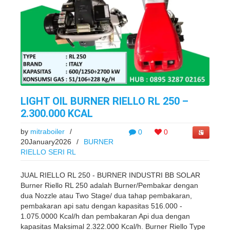
LIGHT OIL BURNER RIELLO RL 250 –
2.300.000 KCAL
by
mitraboiler
/
0
0
20January2026
/
BURNER
RIELLO SERI RL
JUAL RIELLO RL 250 - BURNER INDUSTRI BB SOLAR
Burner Riello RL 250 adalah Burner/Pembakar dengan
dua Nozzle atau Two Stage/ dua tahap pembakaran,
pembakaran api satu dengan kapasitas 516.000 -
1.075.0000 Kcal/h dan pembakaran Api dua dengan
kapasitas Maksimal 2.322.000 Kcal/h. Burner Riello Type