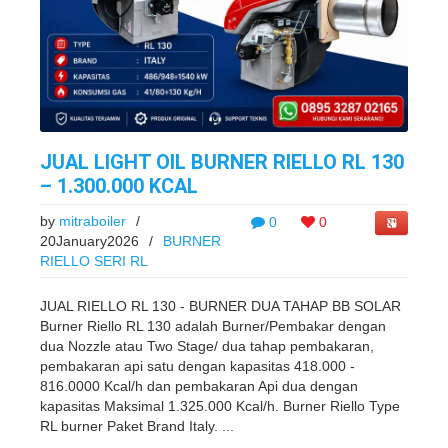
JUAL LIGHT OIL BURNER RIELLO RL 130
– 1.300.000 KCAL
by
mitraboiler
/
0
0
20January2026
/
BURNER
RIELLO SERI RL
JUAL RIELLO RL 130 - BURNER DUA TAHAP BB SOLAR
Burner Riello RL 130 adalah Burner/Pembakar dengan
dua Nozzle atau Two Stage/ dua tahap pembakaran,
pembakaran api satu dengan kapasitas 418.000 -
816.0000 Kcal/h dan pembakaran Api dua dengan
kapasitas Maksimal 1.325.000 Kcal/h. Burner Riello Type
RL burner Paket Brand Italy. ...