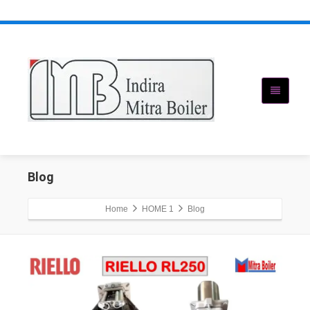
Blog
Home
HOME 1
Blog