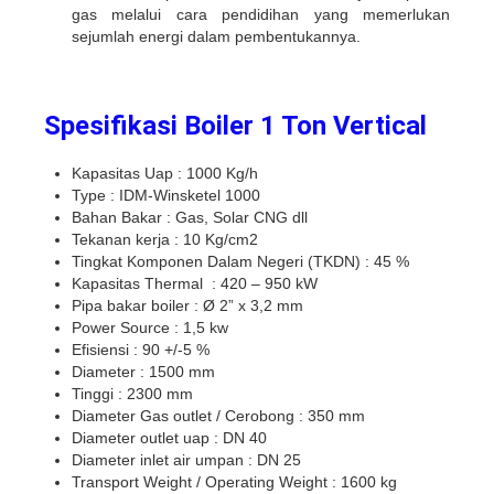
gas melalui cara pendidihan yang memerlukan
sejumlah energi dalam pembentukannya.
Spesifikasi Boiler 1 Ton Vertical
Kapasitas Uap : 1000 Kg/h
Type : IDM-Winsketel 1000
Bahan Bakar : Gas, Solar CNG dll
Tekanan kerja : 10 Kg/cm2
Tingkat Komponen Dalam Negeri (TKDN) : 45 %
Kapasitas Thermal : 420 – 950 kW
Pipa bakar boiler : Ø 2” x 3,2 mm
Power Source : 1,5 kw
Efisiensi : 90 +/-5 %
Diameter : 1500 mm
Tinggi : 2300 mm
Diameter Gas outlet / Cerobong : 350 mm
Diameter outlet uap : DN 40
Diameter inlet air umpan : DN 25
Transport Weight / Operating Weight : 1600 kg