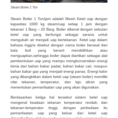
Steam Boiler 1 Ton
Steam Boiler 1 Ton/jam adalah Mesin Ketel uap dengan
kapasitas 1000 kg steam/uap setiap 1 jam dengan
tekanan 1 Barg – 20 Barg. Boiler dikenal dengan sebutan
ketel uap yang berfungsi sebagai sarana untuk
mengubah air menjadi uap bertekanan. Ketel uap dalam
bahasa inggris disebut dengan nama boiler berasal dari
kata boil yang berarti mendidihkan atau
menguapkan,sehingga boiler dapat diartikan sebagai alat
pembentukan uap yang mampu mengkonversikan energi
kimia dari bahan bakar padat, bahan bakar cair, maupun
bahan bakar gas yang menjadi energi panas. Energi kalor
yang dibangkitkan dalam ketel uap (steam boiler) memiliki
nilai tekanan, temperatur, dan laju aliran yang
menentukan pemanfaatan uap yang akan digunakan.
Berdasarkan ketiga hal tersebut sistem ketel uap
mengenal keadaan tekanan temperatur rendah, dan
tekanan-temperatur tinggi, dengan perbedaan itu
pemanfaatan uap yang keluar dari ketel uap