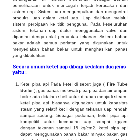
pemeliharaan untuk mencegah terjadi kerusakan dari
sistem uap. Sistem uap mengumpulkan dan mengontrol
produksi uap dalam ketel uap. Uap dialirkan melalui
sistem perpipaan ke titik pengguna. Pada keseluruhan
sistem, tekanan uap diatur menggunakan valve dan
dipantau dengan alat pemantau tekanan. Sistem bahan
bakar adalah semua perlatan yang digunakan untuk
menyediakan bahan bakar untuk menghasilkan panas
yang dibutuhkan.
Secara umum ketel uap dibagi kedalam dua jenis
yaitu :
Ketel pipa api Pada ketel di sebut juga (
Fire Tube
Boiler
), gas panas melewati pipa-pipa dan air umpan
boiler ada didalam shell untuk dirubah menjadi steam.
ketel pipa api biasanya digunakan untuk kapasitas
steam yang relatif kecil dengan tekanan uap rendah
sampai sedang. Sebagai pedoman, ketel pipa api
kompetitif untuk kecepatan uap sampai kg/jam
dengan tekanan sampai 18 kg/cm2. ketel pipa api
dapat menggunakan bahan bakar minyak bakar, gas