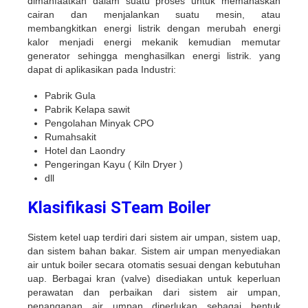
dimanfaatkan dalam suatu proses untuk memanaskan
cairan dan menjalankan suatu mesin, atau
membangkitkan energi listrik dengan merubah energi
kalor menjadi energi mekanik kemudian memutar
generator sehingga menghasilkan energi listrik. yang
dapat di aplikasikan pada Industri:
Pabrik Gula
Pabrik Kelapa sawit
Pengolahan Minyak CPO
Rumahsakit
Hotel dan Laondry
Pengeringan Kayu ( Kiln Dryer )
dll
Klasifikasi STeam Boiler
Sistem ketel uap terdiri dari sistem air umpan, sistem uap,
dan sistem bahan bakar. Sistem air umpan menyediakan
air untuk boiler secara otomatis sesuai dengan kebutuhan
uap. Berbagai kran (valve) disediakan untuk keperluan
perawatan dan perbaikan dari sistem air umpan,
penanganan air umpan diperlukan sebagai bentuk