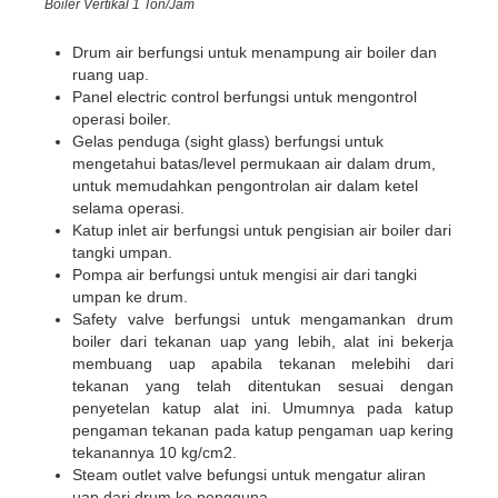
Boiler Vertikal 1 Ton/Jam
Drum air berfungsi untuk menampung air boiler dan
ruang uap.
Panel electric control berfungsi untuk mengontrol
operasi boiler.
Gelas penduga (sight glass) berfungsi untuk
mengetahui batas/level permukaan air dalam drum,
untuk memudahkan pengontrolan air dalam ketel
selama operasi.
Katup inlet air berfungsi untuk pengisian air boiler dari
tangki umpan.
Pompa air berfungsi untuk mengisi air dari tangki
umpan ke drum.
Safety valve berfungsi untuk mengamankan drum
boiler dari tekanan uap yang lebih, alat ini bekerja
membuang uap apabila tekanan melebihi dari
tekanan yang telah ditentukan sesuai dengan
penyetelan katup alat ini. Umumnya pada katup
pengaman tekanan pada katup pengaman uap kering
tekanannya 10 kg/cm2.
Steam outlet valve befungsi untuk mengatur aliran
uap dari drum ke pengguna.