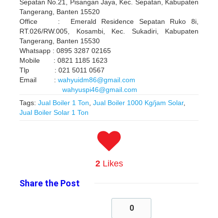
Sepatan No.21, Pisangan Jaya, Kec. Sepatan, Kabupaten
Tangerang, Banten 15520
Office : Emerald Residence Sepatan Ruko 8i,
RT.026/RW.005, Kosambi, Kec. Sukadiri, Kabupaten
Tangerang, Banten 15530
Whatsapp : 0895 3287 02165
Mobile : 0821 1185 1623
Tlp : 021 5011 0567
Email :
wahyuidm86@gmail.com
wahyuspi46@gmail.com
Tags:
Jual Boiler 1 Ton
,
Jual Boiler 1000 Kg/jam Solar
,
Jual Boiler Solar 1 Ton
2
Likes
Share
the Post
0