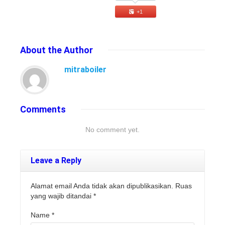
+1
About
the Author
mitraboiler
Comments
No comment yet.
Leave a Reply
Alamat email Anda tidak akan dipublikasikan. Ruas
yang wajib ditandai
*
Name
*