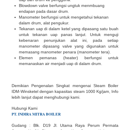
Blowdown valve berfungsi ungtuk menmbuang
endapan pada dasar drum.
Manometer berfungsi untuk mengetahui tekanan
dalam drum, alat pengukur.
Tekanan uap di dalam ketel yang dipasang satu buah
untuk tekanan uap panas lanjut. Untuk menguji
kebenaran penunjukan alat ini, pada setiap
manometer dipasang valve yang digunakan untuk
memasang manometer penara (manometer tera).
Elemen pemanas (heater) berfungsi untuk
memanaskan air menjadi uap di dalam drum.
Demikian Pengenalan Singkat mengenai Steam Boiler
IDM-Winsketel dengan kapasitas steam 1000 Kg/jam, Info
lebih lanjut dapat menghubungi kami.
Hubungi Kami
PT.
INDIR
A
MITRA BOILER
Gudang : Blk. D19 Jl. Utama Raya Perum Permata