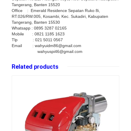
Tangerang, Banten 15520
Office : Emerald Residence Sepatan Ruko 8i,
RT.026/RW.005, Kosambi, Kec. Sukadiri, Kabupaten
Tangerang, Banten 15530
Whatsapp : 0895 3287 02165
Mobile : 0821 1185 1623
Tlp : 021 5011 0567
Email : wahyuidm86@gmail.com
wahyuspi46@gmail.com
Related products
Details