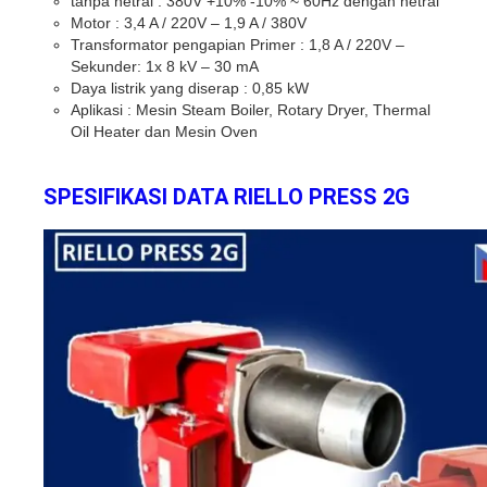
tanpa netral : 380V +10% -10% ~ 60Hz dengan netral
Motor : 3,4 A / 220V – 1,9 A / 380V
Transformator pengapian Primer : 1,8 A / 220V –
Sekunder: 1x 8 kV – 30 mA
Daya listrik yang diserap : 0,85 kW
Aplikasi : Mesin Steam Boiler, Rotary Dryer, Thermal
Oil Heater dan Mesin Oven
SPESIFIKASI DATA
RIELLO PRESS 2G