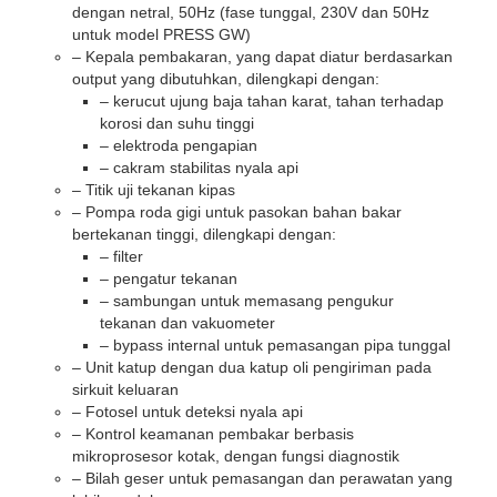
dengan netral, 50Hz (fase tunggal, 230V dan 50Hz
untuk model PRESS GW)
– Kepala pembakaran, yang dapat diatur berdasarkan
output yang dibutuhkan, dilengkapi dengan:
– kerucut ujung baja tahan karat, tahan terhadap
korosi dan suhu tinggi
– elektroda pengapian
– cakram stabilitas nyala api
– Titik uji tekanan kipas
– Pompa roda gigi untuk pasokan bahan bakar
bertekanan tinggi, dilengkapi dengan:
– filter
– pengatur tekanan
– sambungan untuk memasang pengukur
tekanan dan vakuometer
– bypass internal untuk pemasangan pipa tunggal
– Unit katup dengan dua katup oli pengiriman pada
sirkuit keluaran
– Fotosel untuk deteksi nyala api
– Kontrol keamanan pembakar berbasis
mikroprosesor kotak, dengan fungsi diagnostik
– Bilah geser untuk pemasangan dan perawatan yang