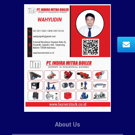
About Us