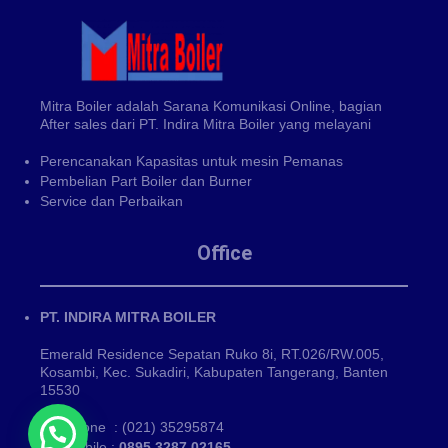
Mitra Boiler adalah Sarana Komunikasi Online, bagian
After sales dari PT. Indira Mitra Boiler yang melayani
Perencanakan Kapasitas untuk mesin Pemanas
Pembelian Part Boiler dan Burner
Service dan Perbaikan
Office
PT. INDIRA MITRA BOILER
Emerald Residence Sepatan Ruko 8i, RT.026/RW.005,
Kosambi, Kec. Sukadiri, Kabupaten Tangerang, Banten
15530
Phone : (021) 35295874
Mobile :
0895 3287 02165