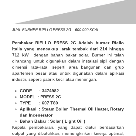
JUAL BURNER RIELLO PRESS 2G – 600.000 KCAL
Pembakar RIELLO PRESS 2G Adalah burner Riello
Italia yang mencakup jarak tembak dari 214 hingga
712 kW
dengan bahan bakar solar. Burner ini telah
dirancang untuk digunakan dalam instalasi sipil dengan
dimensi rata-rata, seperti area bangunan dan grup
apartemen besar atau untuk digunakan dalam aplikasi
industri, seperti pabrik kecil atau menengah.
CODE : 3474982
MODEL : PRESS 2G
TYPE : 607 T80
Aplikasi : Steam Boiler, Thermal Oil Heater, Rotary
dan Incenerator
Bahan Bakar : Solar ( Light Oil )
Kepala pembakaran, yang dapat diatur berdasarkan
output yang dibutuhkan, memungkinkan kinerja optimal,