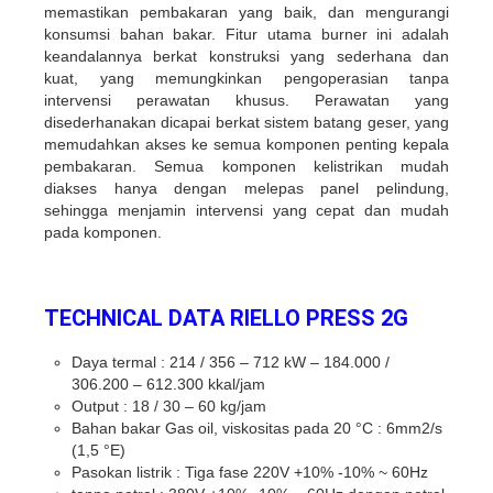
memastikan pembakaran yang baik, dan mengurangi
konsumsi bahan bakar. Fitur utama burner ini adalah
keandalannya berkat konstruksi yang sederhana dan
kuat, yang memungkinkan pengoperasian tanpa
intervensi perawatan khusus. Perawatan yang
disederhanakan dicapai berkat sistem batang geser, yang
memudahkan akses ke semua komponen penting kepala
pembakaran. Semua komponen kelistrikan mudah
diakses hanya dengan melepas panel pelindung,
sehingga menjamin intervensi yang cepat dan mudah
pada komponen.
TECHNICAL DATA
RIELLO PRESS 2G
Daya termal : 214 / 356 – 712 kW – 184.000 /
306.200 – 612.300 kkal/jam
Output : 18 / 30 – 60 kg/jam
Bahan bakar Gas oil, viskositas pada 20 °C : 6mm2/s
(1,5 °E)
Pasokan listrik : Tiga fase 220V +10% -10% ~ 60Hz