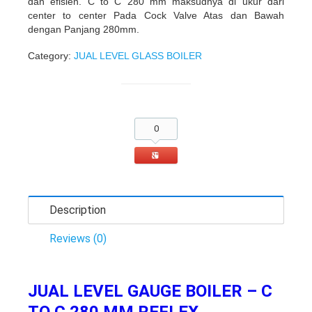
dan efisien. C to C 280 mm maksudnya di ukur dari
center to center Pada Cock Valve Atas dan Bawah
dengan Panjang 280mm.
Category:
JUAL LEVEL GLASS BOILER
0
Description
Reviews (0)
JUAL LEVEL GAUGE BOILER – C