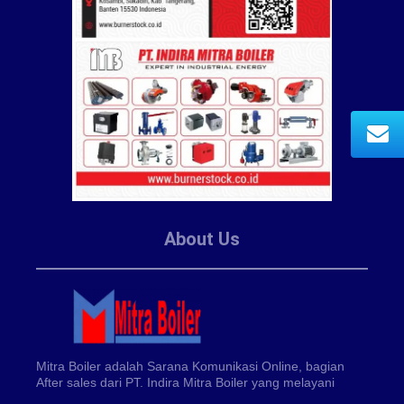
About Us
Mitra Boiler adalah Sarana Komunikasi Online, bagian
After sales dari PT. Indira Mitra Boiler yang melayani