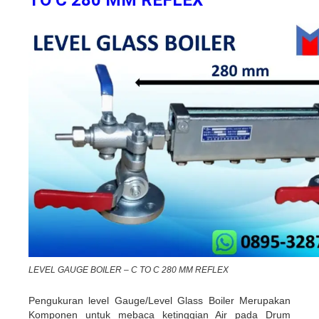
TO C 280 MM REFLEX
LEVEL GAUGE BOILER – C TO C 280 MM REFLEX
Pengukuran level Gauge/Level Glass Boiler Merupakan
Komponen untuk mebaca ketinggian Air pada Drum