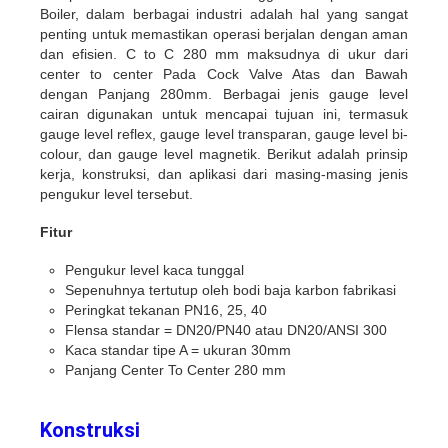
Boiler, dalam berbagai industri adalah hal yang sangat
penting untuk memastikan operasi berjalan dengan aman
dan efisien. C to C 280 mm maksudnya di ukur dari
center to center Pada Cock Valve Atas dan Bawah
dengan Panjang 280mm. Berbagai jenis gauge level
cairan digunakan untuk mencapai tujuan ini, termasuk
gauge level reflex, gauge level transparan, gauge level bi-
colour, dan gauge level magnetik. Berikut adalah prinsip
kerja, konstruksi, dan aplikasi dari masing-masing jenis
pengukur level tersebut.
Fitur
Pengukur level kaca tunggal
Sepenuhnya tertutup oleh bodi baja karbon fabrikasi
Peringkat tekanan PN16, 25, 40
Flensa standar = DN20/PN40 atau DN20/ANSI 300
Kaca standar tipe A = ukuran 30mm
Panjang Center To Center 280 mm
Konstruksi