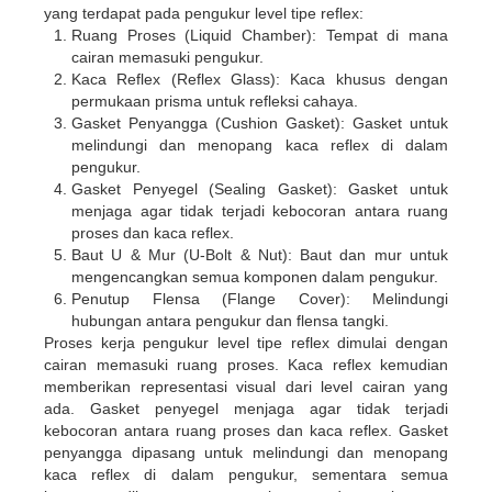
yang terdapat pada pengukur level tipe reflex:
Ruang Proses (Liquid Chamber): Tempat di mana
cairan memasuki pengukur.
Kaca Reflex (Reflex Glass): Kaca khusus dengan
permukaan prisma untuk refleksi cahaya.
Gasket Penyangga (Cushion Gasket): Gasket untuk
melindungi dan menopang kaca reflex di dalam
pengukur.
Gasket Penyegel (Sealing Gasket): Gasket untuk
menjaga agar tidak terjadi kebocoran antara ruang
proses dan kaca reflex.
Baut U & Mur (U-Bolt & Nut): Baut dan mur untuk
mengencangkan semua komponen dalam pengukur.
Penutup Flensa (Flange Cover): Melindungi
hubungan antara pengukur dan flensa tangki.
Proses kerja pengukur level tipe reflex dimulai dengan
cairan memasuki ruang proses. Kaca reflex kemudian
memberikan representasi visual dari level cairan yang
ada. Gasket penyegel menjaga agar tidak terjadi
kebocoran antara ruang proses dan kaca reflex. Gasket
penyangga dipasang untuk melindungi dan menopang
kaca reflex di dalam pengukur, sementara semua